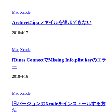
Mac
Xcode
Archiveにipaファイルを追加できない
2018/4/17
Mac
Xcode
iTunes ConnectでMissing Info.plist keyのエラ
ー
2018/4/16
Mac
Xcode
旧バージョンのXcodeをインストールする方
法