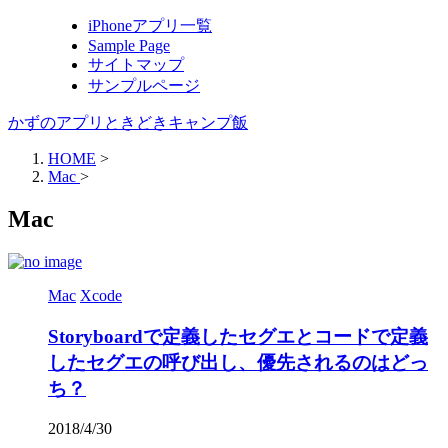
iPhoneアプリ一覧
Sample Page
サイトマップ
サンプルページ
かずのアプリときどきキャンプ飯
HOME
>
Mac
>
Mac
Mac
Xcode
Storyboardで定義したセグエとコードで定義
したセグエの呼び出し、優先されるのはどっ
ち？
2018/4/30