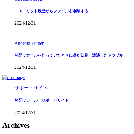
[Git]コミット履歴からファイルを削除する
2024/12/31
Android
Flutter
勾配ワカールを作っていたときに得た知見、遭遇したトラブル
2024/12/31
サポートサイト
勾配ワカール サポートサイト
2024/12/31
Archives