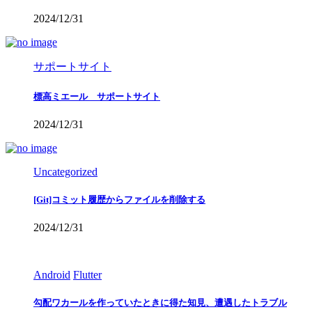
2024/12/31
サポートサイト
標高ミエール サポートサイト
2024/12/31
Uncategorized
[Git]コミット履歴からファイルを削除する
2024/12/31
Android
Flutter
勾配ワカールを作っていたときに得た知見、遭遇したトラブル