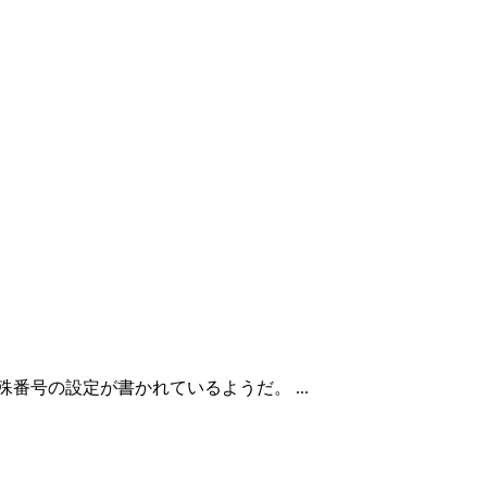
の設定とか特殊番号の設定が書かれているようだ。 ...