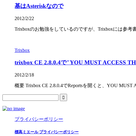
基はAsteriskなので
2012/2/22
Trixboxのお勉強をしているのですが、Trixboxには参考
Trixbox
trixbox CE 2.8.0.4で"YOU MUST ACCE
2012/2/18
概要 Trixbox CE 2.8.0.4でReportsを開くと、YOU MUST
プライバシーポリシー
標高ミエール プライバシーポリシー