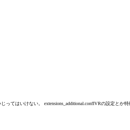
にいじってはいけない。 extensions_additional.confIVR