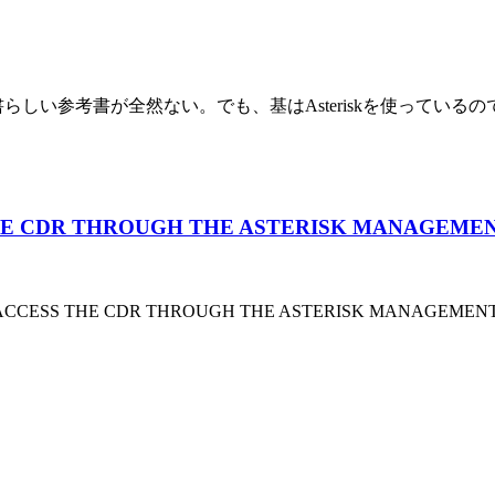
書らしい参考書が全然ない。でも、基はAsteriskを使っているので、こ
SS THE CDR THROUGH THE ASTERISK MANAG
 ACCESS THE CDR THROUGH THE ASTERISK MANAGEMENT 