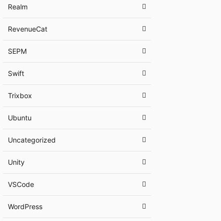
Realm
RevenueCat
SEPM
Swift
Trixbox
Ubuntu
Uncategorized
Unity
VSCode
WordPress