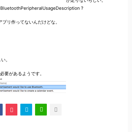
が足りないらしい。
BluetoothPeripheralUsageDescription ?
アプリ作ってないんだけどな。
しい。
ておく必要があるようです。