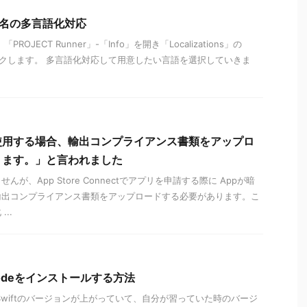
リ名の多言語化対応
PROJECT Runner」-「Info」を開き「Localizations」の
クします。 多言語化対応して用意したい言語を選択していきま
使用する場合、輸出コンプライアンス書類をアップロ
ります。」と言われました
が、App Store Connectでアプリを申請する際に Appが暗
輸出コンプライアンス書類をアップロードする必要があります。こ
..
odeをインストールする方法
Swiftのバージョンが上がっていて、自分が習っていた時のバージ