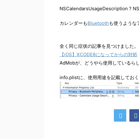
NSCalendarsUsageDescription ? NS
カレンダーも
Bluetooth
も使うような
全く同じ症状の記事を見つけました。
【iOS】XCODE8になってからの対処
AdMobが、どうやら使用しているら
info.plistに、使用用途を記載し