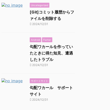
Uncategorized
[Git]コミット履歴からフ
ァイルを削除する
2024/12/31
Android
Flutter
勾配ワカールを作ってい
たときに得た知見、遭遇
したトラブル
2024/12/31
サポートサイト
勾配ワカール サポート
サイト
2024/12/31