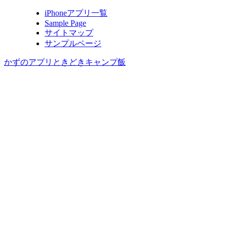
iPhoneアプリ一覧
Sample Page
サイトマップ
サンプルページ
かずのアプリときどきキャンプ飯