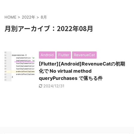
HOME
>
2022年
>
8月
月別アーカイブ：2022年08月
Android
Flutter
RevenueCat
[Flutter][Android]RevenueCatの初期
化で No virtual method
queryPurchases で落ちる件
2024/12/31