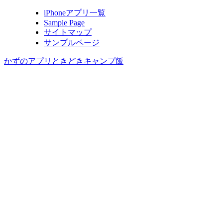
iPhoneアプリ一覧
Sample Page
サイトマップ
サンプルページ
かずのアプリときどきキャンプ飯