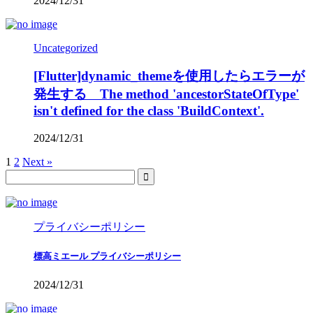
2024/12/31
Uncategorized
[Flutter]dynamic_themeを使用したらエラーが
発生する The method 'ancestorStateOfType'
isn't defined for the class 'BuildContext'.
2024/12/31
1
2
Next »
プライバシーポリシー
標高ミエール プライバシーポリシー
2024/12/31