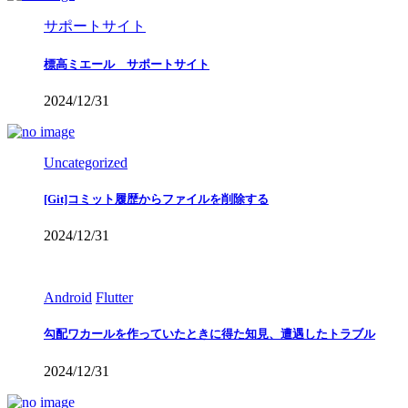
サポートサイト
標高ミエール サポートサイト
2024/12/31
Uncategorized
[Git]コミット履歴からファイルを削除する
2024/12/31
Android
Flutter
勾配ワカールを作っていたときに得た知見、遭遇したトラブル
2024/12/31