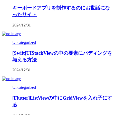
キーボードアプリを制作するのにお世話にな
ったサイト
2024/12/31
Uncategorized
[Swift]UIStackViewの中の要素にパディングを
与える方法
2024/12/31
Uncategorized
[Flutter]ListViewの中にGridViewを入れ子にす
る