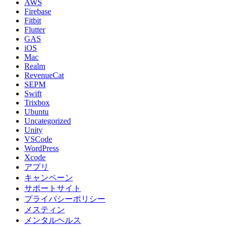
AWS
Firebase
Fitbit
Flutter
GAS
iOS
Mac
Realm
RevenueCat
SEPM
Swift
Trixbox
Ubuntu
Uncategorized
Unity
VSCode
WordPress
Xcode
アプリ
キャンペーン
サポートサイト
プライバシーポリシー
メスティン
メンタルヘルス