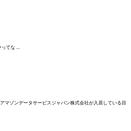
やってな ...
も、アマゾンデータサービスジャパン株式会社が入居している目