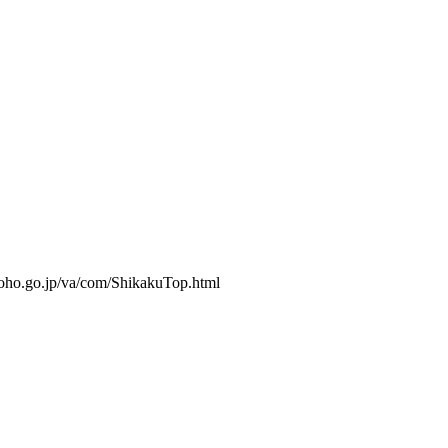
/com/ShikakuTop.html