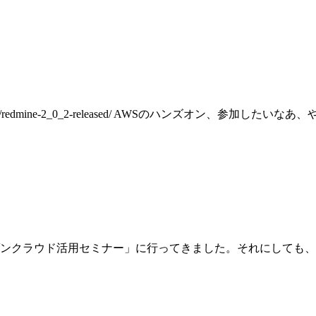
12/06/06/redmine-2_0_2-released/ AWSのハンズオン、参加したいなあ、
アマゾンクラウド活用セミナー」に行ってきました。それにして