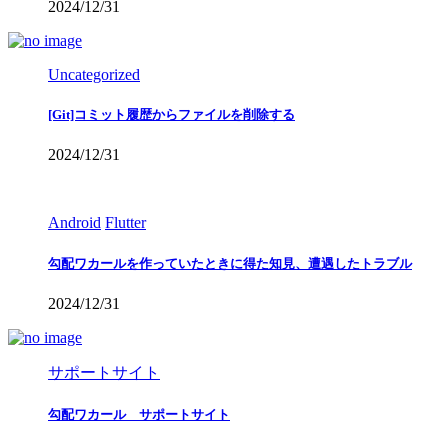
2024/12/31
Uncategorized
[Git]コミット履歴からファイルを削除する
2024/12/31
Android
Flutter
勾配ワカールを作っていたときに得た知見、遭遇したトラブル
2024/12/31
サポートサイト
勾配ワカール サポートサイト