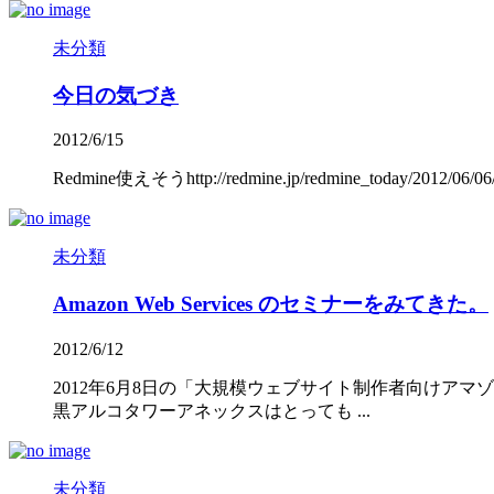
未分類
今日の気づき
2012/6/15
Redmine使えそうhttp://redmine.jp/redmine_today/20
未分類
Amazon Web Services のセミナーをみてきた。
2012/6/12
2012年6月8日の「大規模ウェブサイト制作者向け
黒アルコタワーアネックスはとっても ...
未分類