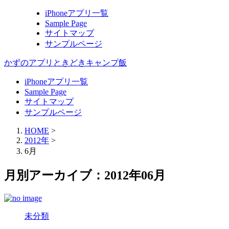
iPhoneアプリ一覧
Sample Page
サイトマップ
サンプルページ
かずのアプリときどきキャンプ飯
iPhoneアプリ一覧
Sample Page
サイトマップ
サンプルページ
HOME
>
2012年
>
6月
月別アーカイブ：2012年06月
未分類