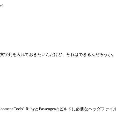
ml
文字列を入れておきたいんだけど、それはできるんだろうか。
elopment Tools" RubyとPassengerのビルドに必要なヘッダファイルなど 