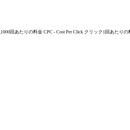
0回あたりの料金 CPC - Cost Per Click クリック1回あたりの料金 CPA