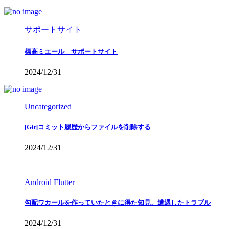
サポートサイト
標高ミエール サポートサイト
2024/12/31
Uncategorized
[Git]コミット履歴からファイルを削除する
2024/12/31
Android
Flutter
勾配ワカールを作っていたときに得た知見、遭遇したトラブル
2024/12/31