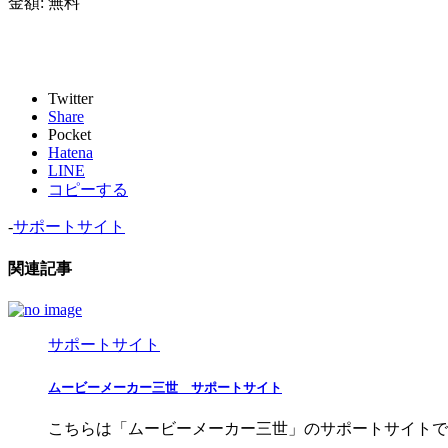
金額:
無料
Twitter
Share
Pocket
Hatena
LINE
コピーする
-
サポートサイト
関連記事
サポートサイト
ムービーメーカー三世 サポートサイト
こちらは「ムービーメーカー三世」のサポートサイトです。 iOS版 Down