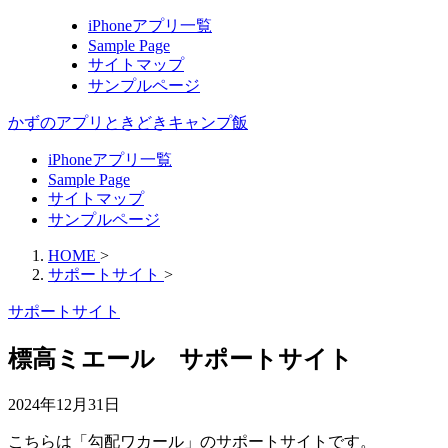
iPhoneアプリ一覧
Sample Page
サイトマップ
サンプルページ
かずのアプリときどきキャンプ飯
iPhoneアプリ一覧
Sample Page
サイトマップ
サンプルページ
HOME
>
サポートサイト
>
サポートサイト
標高ミエール サポートサイト
2024年12月31日
こちらは「勾配ワカール」のサポートサイトです。