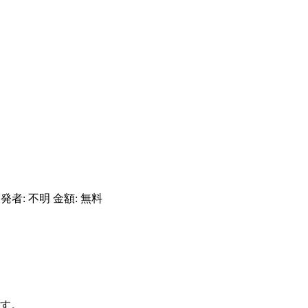
開発者: 不明 金額: 無料
す。