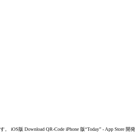
load QR-Code iPhone 版“Today” - App Store 開