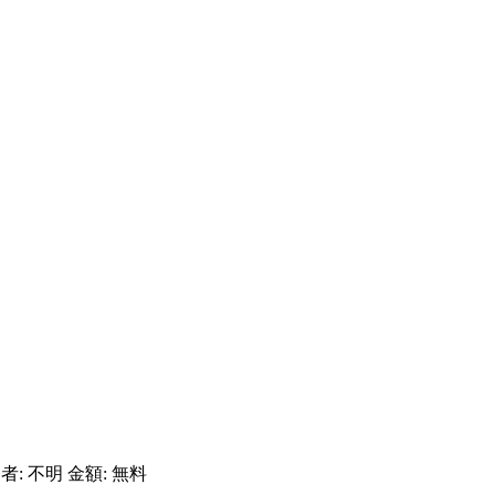
発者: 不明 金額: 無料