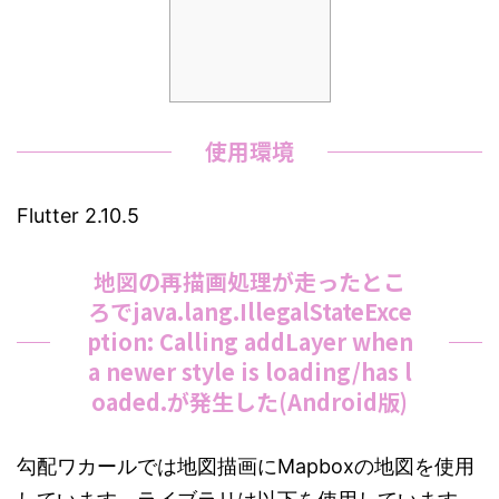
使用環境
Flutter 2.10.5
地図の再描画処理が走ったとこ
ろでjava.lang.IllegalStateExce
ption: Calling addLayer when
a newer style is loading/has l
oaded.が発生した(Android版)
勾配ワカールでは地図描画にMapboxの地図を使用