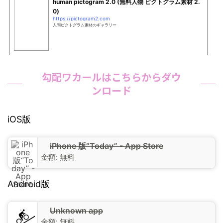
human pictogram 2.0 (無料人物 ピクトグラム素材 2.
0)
https://pictogram2.com
人間ピクトグラム素材のギャラリー
勾配ワカールはこちらからダウ
ンロード
iOS版
iPhone 版“Today” - App Store
金額:
無料
Android版
Unknown app
金額:
無料