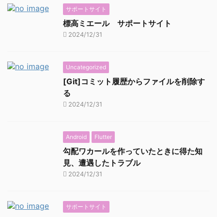
サポートサイト
標高ミエール サポートサイト
2024/12/31
Uncategorized
[Git]コミット履歴からファイルを削除す
る
2024/12/31
Android
Flutter
勾配ワカールを作っていたときに得た知
見、遭遇したトラブル
2024/12/31
サポートサイト