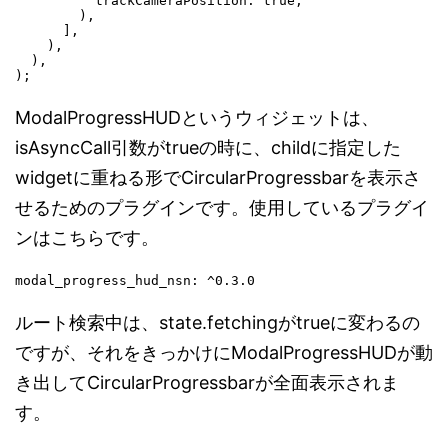
          trackCameraPosition: true, 

        ),

      ],

    ),

  ),

);
ModalProgressHUDというウィジェットは、
isAsyncCall引数がtrueの時に、childに指定した
widgetに重ねる形でCircularProgressbarを表示さ
せるためのプラグインです。使用しているプラグイ
ンはこちらです。
modal_progress_hud_nsn: ^0.3.0
ルート検索中は、state.fetchingがtrueに変わるの
ですが、それをきっかけにModalProgressHUDが動
き出してCircularProgressbarが全面表示されま
す。