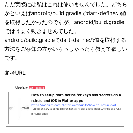
ただ実際には私はこれは使いませんでした。どちら
かといえばandroid/build.gradleでdart-defineの値
を取得したかったのですが、android/build.gradle
ではうまく動きませんでした。
android/build.gradleでdart-defineの値を取得する
方法をご存知の方がいらっしゃったら教えて欲しい
です。
参考URL
Medium
23 Pockets
How to setup dart-define for keys and secrets on A
ndroid and iOS in Flutter apps
https://medium.com/flutter-community/how-to-setup-dart-define-for-keys-and-secrets-on-android-and-ios-in-flutter-apps-4f28a10c4b6c
Tutorial on how to setup environment variables usage inside Android and iOS i
n Flutter apps