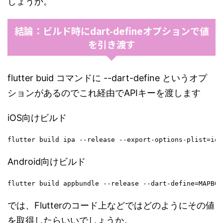
しょうか。
結論：ビルド時にdart-defineオプションで値
を引き渡す
flutter buid コマンドに --dart-define というオプ
ションがあるのでこれ経由でAPIキーを渡します
iOS向けビルド
flutter build ipa --release --export-options-plist=i
Android向けビルド
flutter build appbundle --release --dart-define=MAPB
では、Flutterのコード上などではどのようにその値
を取得したらいいでしょうか。