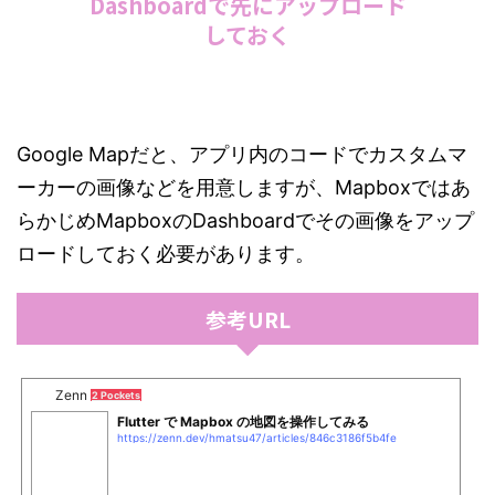
Dashboardで先にアップロード
しておく
Google Mapだと、アプリ内のコードでカスタムマ
ーカーの画像などを用意しますが、Mapboxではあ
らかじめMapboxのDashboardでその画像をアップ
ロードしておく必要があります。
参考URL
Zenn
2 Pockets
Flutter で Mapbox の地図を操作してみる
https://zenn.dev/hmatsu47/articles/846c3186f5b4fe