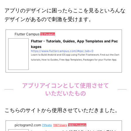
アプリのデザインに困ったらここを見るといろんな
デザインがあるので刺激を受けます。
Flutter Campus
12 Pockets
Flutter - Tutorials, Guides, App Templates and Pac
kages
https://www.fluttercampus.com/#gsc.tab=0
Learn to Build Andorid and iOS app using Flutter Framework. Find out the Dart
tutorials, How to Guides, Free App Templates, Packages for your Flutter App.
アプリアイコンとして使用させて
いただいたもの
こちらのサイトから使用させていただきました。
pictogram2.com
7 Posts
1197 Users
1692 Pockets