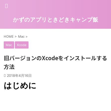
かずのアプリときどきキャンプ飯
HOME
>
Mac
>
Mac
Xcode
旧バージョンのXcodeをインストールする
方法
2018年4月16日
はじめに