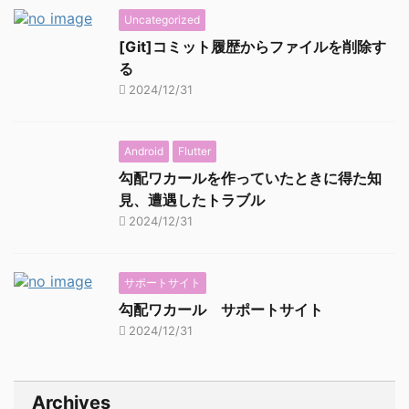
Uncategorized
[Git]コミット履歴からファイルを削除す
る
2024/12/31
Android
Flutter
勾配ワカールを作っていたときに得た知
見、遭遇したトラブル
2024/12/31
サポートサイト
勾配ワカール サポートサイト
2024/12/31
Archives