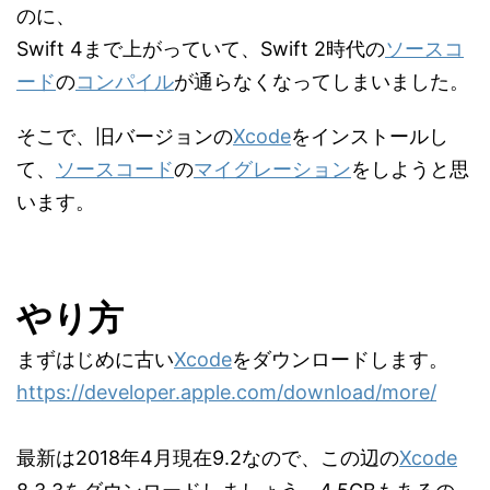
のに、
Swift 4まで上がっていて、Swift 2時代の
ソースコ
ード
の
コンパイル
が通らなくなってしまいました。
そこで、旧バージョンの
Xcode
をインストールし
て、
ソースコード
の
マイグレーション
をしようと思
います。
やり方
まずはじめに古い
Xcode
をダウンロードします。
https://developer.apple.com/download/more/
最新は2018年4月現在9.2なので、この辺の
Xcode