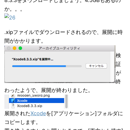
8.3.3をダウンロードしましょう。4.5GBもあるの
か。。。
.xipファイルでダウンロードされるので、展開に時
間がかかります。
検
証
が
終
わったようで、展開が終わりました。
展開された
Xcode
を[アプリケーション]フォルダに
コピーします。