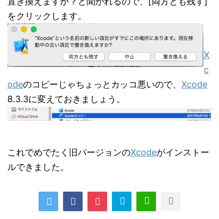
置き換えますか？と聞かれるので、[両方とも残す]
をクリックします。
X
c
ode
のコピーじゃちょっとカッコ悪いので、
Xcode
8.3.3に変えておきましょう。
これでめでたく旧バージョンの
Xcode
がインストー
ルできました。