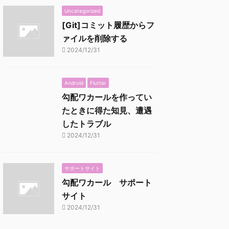
Uncategorized
[Git]コミット履歴からフ
ァイルを削除する
2024/12/31
Android
Flutter
勾配ワカールを作ってい
たときに得た知見、遭遇
したトラブル
2024/12/31
サポートサイト
勾配ワカール サポート
サイト
2024/12/31