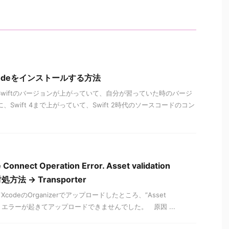
odeをインストールする方法
Swiftのバージョンが上がっていて、自分が習っていた時のバージ
のに、Swift 4まで上がっていて、Swift 2時代のソースコードのコン
Connect Operation Error. Asset validation
処方法 → Transporter
odeのOrganizerでアップロードしたところ、”Asset
led.”というエラーが起きてアップロードできませんでした。 原因 ...