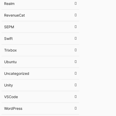
Realm
RevenueCat
SEPM
Swift
Trixbox
Ubuntu
Uncategorized
Unity
VSCode
WordPress