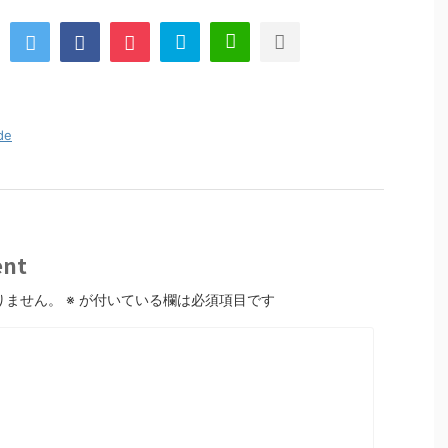
de
nt
りません。
※
が付いている欄は必須項目です