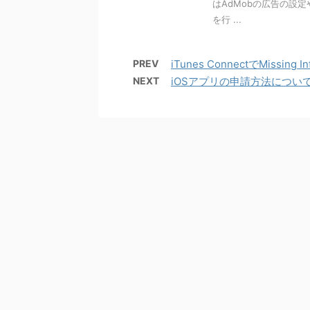
はAdMobの広告の設定
を行 ...
PREV
iTunes ConnectでMissing I
NEXT
iOSアプリの申請方法につい