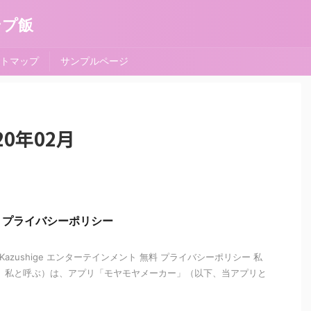
ンプ飯
トマップ
サンプルページ
0年02月
 プライバシーポリシー
 Kazushige エンターテインメント 無料 プライバシーポリシー 私
ge（以下、私と呼ぶ）は、アプリ「モヤモヤメーカー」（以下、当アプリと