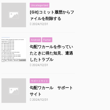
Uncategorized
[Git]コミット履歴からフ
ァイルを削除する
2024/12/31
Android
Flutter
勾配ワカールを作ってい
たときに得た知見、遭遇
したトラブル
2024/12/31
サポートサイト
勾配ワカール サポート
サイト
2024/12/31