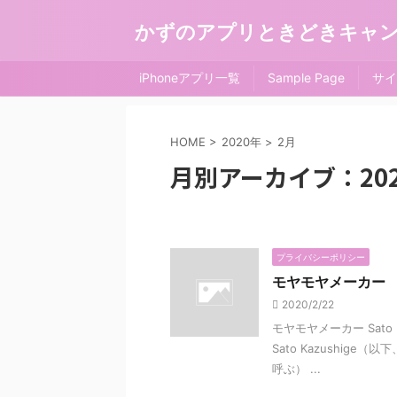
かずのアプリときどきキャ
iPhoneアプリ一覧
Sample Page
サイ
HOME
>
2020年
>
2月
月別アーカイブ：202
プライバシーポリシー
モヤモヤメーカー
2020/2/22
モヤモヤメーカー Sato
Sato Kazushi
呼ぶ） ...