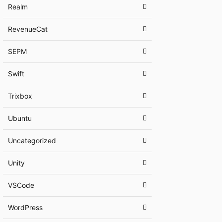
Realm
RevenueCat
SEPM
Swift
Trixbox
Ubuntu
Uncategorized
Unity
VSCode
WordPress