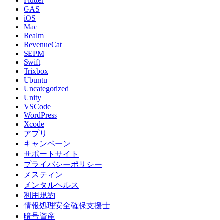
Flutter
GAS
iOS
Mac
Realm
RevenueCat
SEPM
Swift
Trixbox
Ubuntu
Uncategorized
Unity
VSCode
WordPress
Xcode
アプリ
キャンペーン
サポートサイト
プライバシーポリシー
メスティン
メンタルヘルス
利用規約
情報処理安全確保支援士
暗号資産