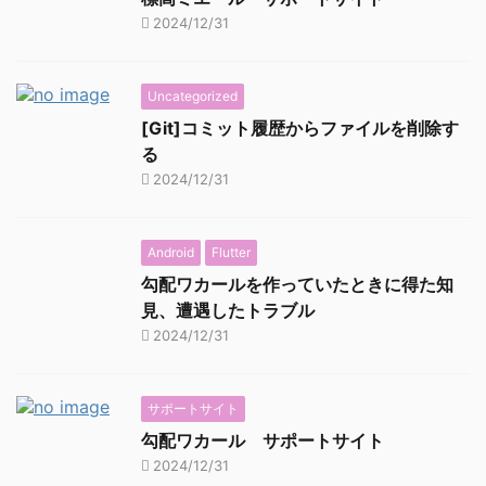
2024/12/31
Uncategorized
[Git]コミット履歴からファイルを削除す
る
2024/12/31
Android
Flutter
勾配ワカールを作っていたときに得た知
見、遭遇したトラブル
2024/12/31
サポートサイト
勾配ワカール サポートサイト
2024/12/31