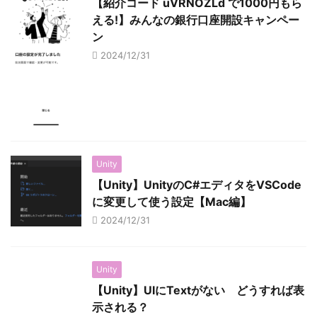
【紹介コード uVRNOZLd で1000円もら
える!】みんなの銀行口座開設キャンペー
ン
2024/12/31
Unity
【Unity】UnityのC#エディタをVSCode
に変更して使う設定【Mac編】
2024/12/31
Unity
【Unity】UIにTextがない どうすれば表
示される？