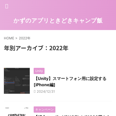
かずのアプリときどきキャンプ飯
HOME
>
2022年
年別アーカイブ：2022年
Unity
【Unity】スマートフォン用に設定する
[iPhone編]
2024/12/31
キャンペーン