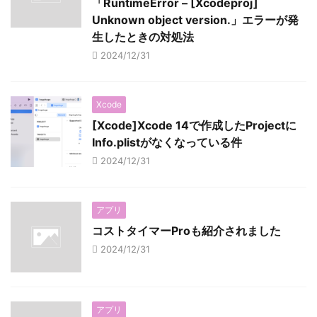
「RuntimeError – [Xcodeproj]
Unknown object version.」エラーが発
生したときの対処法
2024/12/31
Xcode
[Xcode]Xcode 14で作成したProjectに
Info.plistがなくなっている件
2024/12/31
アプリ
コストタイマーProも紹介されました
2024/12/31
アプリ