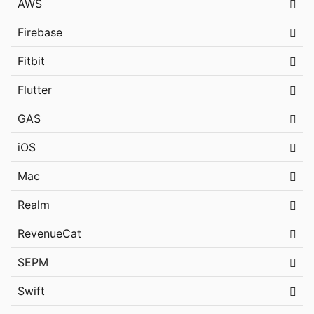
AWS
Firebase
Fitbit
Flutter
GAS
iOS
Mac
Realm
RevenueCat
SEPM
Swift