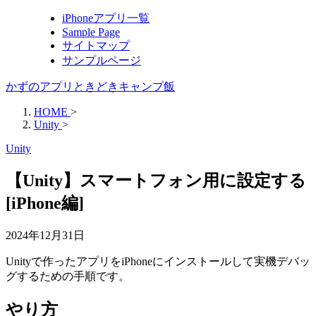
iPhoneアプリ一覧
Sample Page
サイトマップ
サンプルページ
かずのアプリときどきキャンプ飯
HOME
>
Unity
>
Unity
【Unity】スマートフォン用に設定する
[iPhone編]
2024年12月31日
Unityで作ったアプリをiPhoneにインストールして実機デバッ
グするための手順です。
やり方