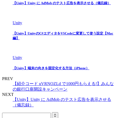
【Unity】Unity に AdMob のテスト広告を表示させる（備忘録）
Unity
【Unity】UnityのC#エディタをVSCodeに変更して使う設定【Mac
編】
Unity
【Unity】端末の向きを固定化する方法（iPhone）
PREV
【紹介コード uVRNOZLd で1000円もらえる!】みんな
の銀行口座開設キャンペーン
NEXT
【Unity】Unity に AdMob のテスト広告を表示させる
（備忘録）