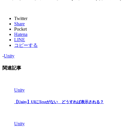
Twitter
Share
Pocket
Hatena
LINE
コピーする
-
Unity
関連記事
Unity
【Unity】UIにTextがない どうすれば表示される？
Unity