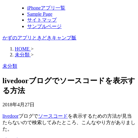
iPhoneアプリ一覧
Sample Page
サイトマップ
サンプルページ
かずのアプリときどきキャンプ飯
HOME
>
未分類
>
未分類
livedoorブログでソースコードを表示す
る方法
2018年4月27日
livedoor
ブログで
ソースコード
を表示するための方法が見当
たらないので検索してみたところ、こんなやり方がありまし
た。