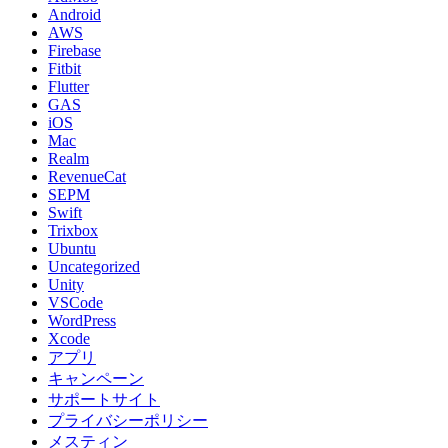
Android
AWS
Firebase
Fitbit
Flutter
GAS
iOS
Mac
Realm
RevenueCat
SEPM
Swift
Trixbox
Ubuntu
Uncategorized
Unity
VSCode
WordPress
Xcode
アプリ
キャンペーン
サポートサイト
プライバシーポリシー
メスティン