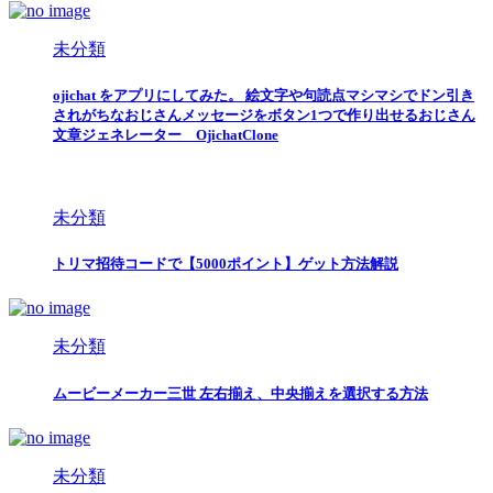
未分類
ojichat をアプリにしてみた。 絵文字や句読点マシマシでドン引き
されがちなおじさんメッセージをボタン1つで作り出せるおじさん
文章ジェネレーター OjichatClone
未分類
トリマ招待コードで【5000ポイント】ゲット方法解説
未分類
ムービーメーカー三世 左右揃え、中央揃えを選択する方法
未分類