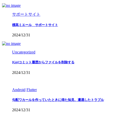
サポートサイト
標高ミエール サポートサイト
2024/12/31
Uncategorized
[Git]コミット履歴からファイルを削除する
2024/12/31
Android
Flutter
勾配ワカールを作っていたときに得た知見、遭遇したトラブル
2024/12/31