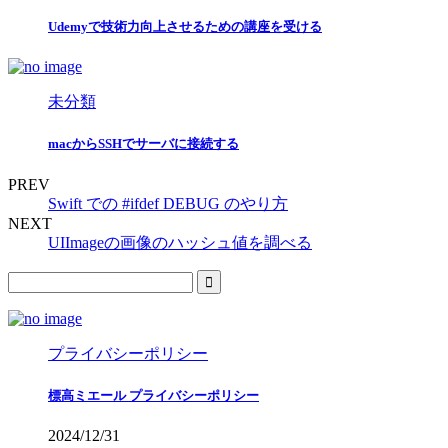
Udemyで技術力向上させるための講座を受ける
未分類
macからSSHでサーバに接続する
PREV
Swift での #ifdef DEBUG のやり方
NEXT
UIImageの画像のハッシュ値を調べる
プライバシーポリシー
標高ミエール プライバシーポリシー
2024/12/31