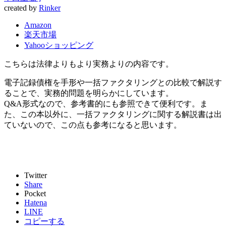
created by
Rinker
Amazon
楽天市場
Yahooショッピング
こちらは法律よりもより実務よりの内容です。
電子記録債権を手形や一括ファクタリングとの比較で解説す
ることで、実務的問題を明らかにしています。
Q&A形式なので、参考書的にも参照できて便利です。ま
た、この本以外に、一括ファクタリングに関する解説書は出
ていないので、この点も参考になると思います。
Twitter
Share
Pocket
Hatena
LINE
コピーする