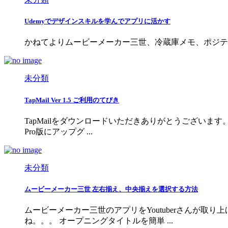
Udemyでデザインスキルを学んでアプリに活かす
かねてよりムービーメーカー三世、冷蔵庫メモ、ポジティブ日記、ナン
未分類
TapMail Ver 1.5 ご利用のてびき
TapMailをダウンロードいただきありがとうございます
Pro版にアップグ ...
未分類
ムービーメーカー三世 左右揃え、中央揃えを選択する方法
ムービーメーカー三世のアプリをYoutuberさんが
ね。。。 オープニングタイトルを簡単 ...