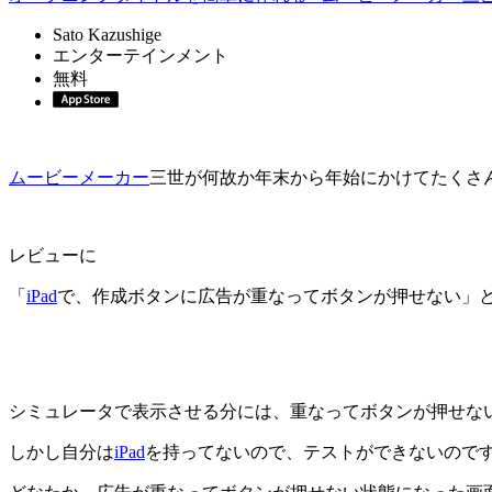
Sato Kazushige
エンターテインメント
無料
ムービーメーカー
三世が何故か年末から年始にかけてたくさ
レビューに
「
iPad
で、作成ボタンに広告が重なってボタンが押せない」
シミュレータで表示させる分には、重なってボタンが押せな
しかし自分は
iPad
を持ってないので、テストができないので