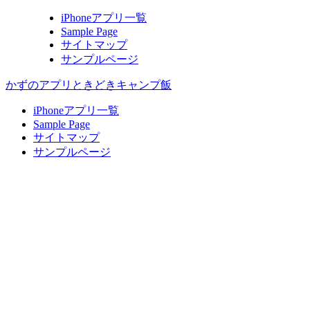
iPhoneアプリ一覧
Sample Page
サイトマップ
サンプルページ
かずのアプリときどきキャンプ飯
iPhoneアプリ一覧
Sample Page
サイトマップ
サンプルページ