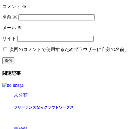
コメント
※
名前
※
メール
※
サイト
次回のコメントで使用するためブラウザーに自分の名前、
関連記事
未分類
フリーランスならクラウドワークス
未分類