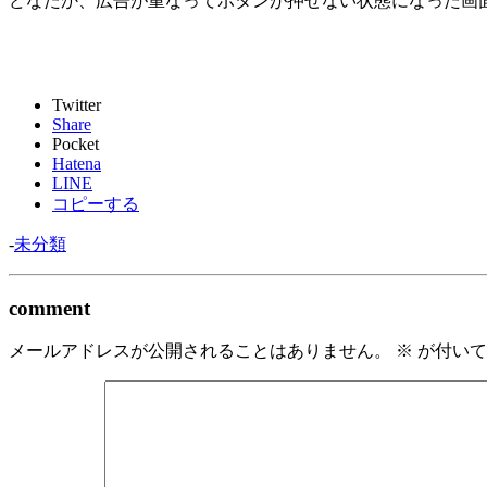
どなたか、広告が重なってボタンが押せない状態になった画
Twitter
Share
Pocket
Hatena
LINE
コピーする
-
未分類
comment
メールアドレスが公開されることはありません。
※
が付いて