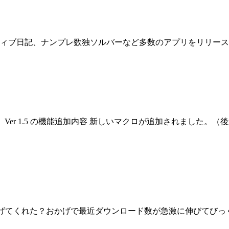
プレ数独ソルバーなど多数のアプリをリリースしてきました。 Downloa
。 Ver 1.5 の機能追加内容 新しいマクロが追加されました
取り上げてくれた？おかげで最近ダウンロード数が急激に伸びてび