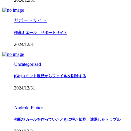
2024/12/31
サポートサイト
標高ミエール サポートサイト
2024/12/31
Uncategorized
[Git]コミット履歴からファイルを削除する
2024/12/31
Android
Flutter
勾配ワカールを作っていたときに得た知見、遭遇したトラブル