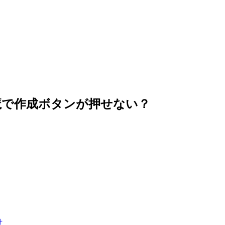
邪魔で作成ボタンが押せない？
世