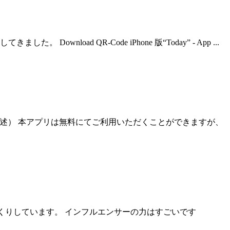
d QR-Code iPhone 版“Today” - App ...
。（後述） 本アプリは無料にてご利用いただくことができますが、
っくりしています。 インフルエンサーの力はすごいです