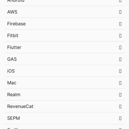
Android
AWS
Firebase
Fitbit
Flutter
GAS
iOS
Mac
Realm
RevenueCat
SEPM