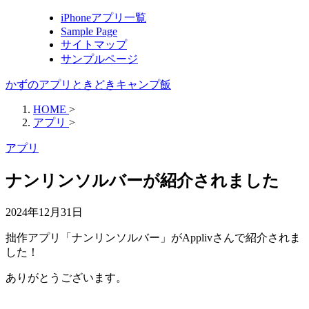
iPhoneアプリ一覧
Sample Page
サイトマップ
サンプルページ
かずのアプリときどきキャンプ飯
HOME
>
アプリ
>
アプリ
ナンリンソルバーが紹介されました
2024年12月31日
拙作アプリ「ナンリンソルバー」がApplivさんで紹介されま
した！
ありがとうございます。