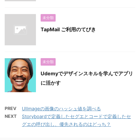
未分類
TapMail ご利用のてびき
未分類
Udemyでデザインスキルを学んでアプリ
に活かす
PREV
UIImageの画像のハッシュ値を調べる
NEXT
Storyboardで定義したセグエとコードで定義したセ
グエの呼び出し、優先されるのはどっち？