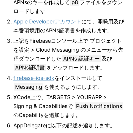
APNsのキーを作成して
p8
ファイルをダウン
ロードします
Apple Developerアカウント
にて、開発用及び
本番環境用のAPNs証明書を作成します。
上記をFirebaseコンソール上で プロジェクト
を設定 > Cloud Messaging のメニューから先
程ダウンロードした
APNs 認証キー
及び
APNs証明書
をアップロードします。
firebase-ios-sdk
をインストールして
Messaging
を使えるようにします。
XCode上で、TARGETS > YOURAPP >
Signing & Capabilitiesで
Push Notifications
のCapabilityを追加します。
AppDelegateに以下の記述を追加します。