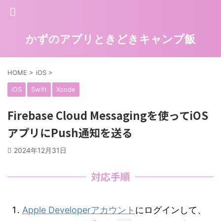
かずのアプリときどきキャンプ飯
HOME
>
iOS
>
iOS
Swift
Xcode
Firebase Cloud Messagingを使ってiOS
アプリにPush通知を送る
2024年12月31日
対応手順
Apple Developerアカウント
にログインして、