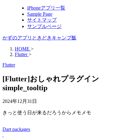
iPhoneアプリ一覧
Sample Page
サイトマップ
サンプルページ
かずのアプリときどきキャンプ飯
HOME
>
Flutter
>
Flutter
[Flutter]おしゃれプラグイン
simple_tooltip
2024年12月31日
きっと使う日が来るだろうからメモメモ
Dart packages