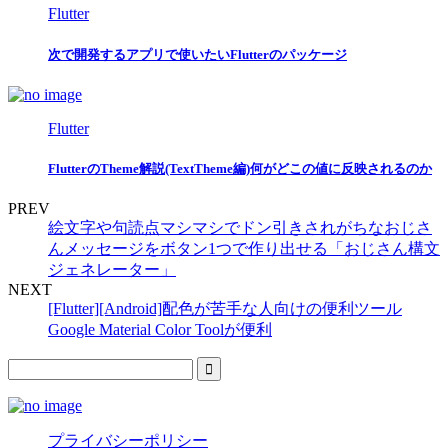
Flutter
次で開発するアプリで使いたいFlutterのパッケージ
Flutter
FlutterのTheme解説(TextTheme編)何がどこの値に反映されるのか
PREV
絵文字や句読点マシマシでドン引きされがちなおじさ
んメッセージをボタン1つで作り出せる「おじさん構文
ジェネレーター」
NEXT
[Flutter][Android]配色が苦手な人向けの便利ツール
Google Material Color Toolが便利
プライバシーポリシー