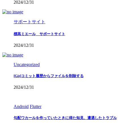
2024/12/31
サポートサイト
標高ミエール サポートサイト
2024/12/31
Uncategorized
[Git]コミット履歴からファイルを削除する
2024/12/31
Android
Flutter
勾配ワカールを作っていたときに得た知見、遭遇したトラブル