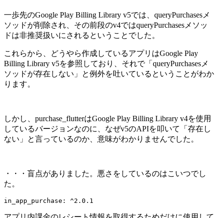
一歩先のGoogle Play Billing Library v5では、queryPurchasesメ
ソッドが削除され、その前段のv4ではqueryPurchasesメソッ
ドは非推奨扱いにされるということでした。
これらから、どうやら作成しているアプリはGoogle Play
Billing Library v5を参照しており、それで「queryPurchasesメ
ソッドが存在しない」と例外を吐いているということがわか
ります。
しかし、purchase_flutterはGoogle Play Billing Library v4を使用
しているバージョンなのに、なぜv5のAPIを叩いて「存在し
ない」と言っているのか、意味がわかりませんでした。
・・・盲点がありました。悪さをしているのはこいつでし
た。
in_app_purchase: ^2.0.1
アプリ内課金のレシート情報を取得するためだけに使用して