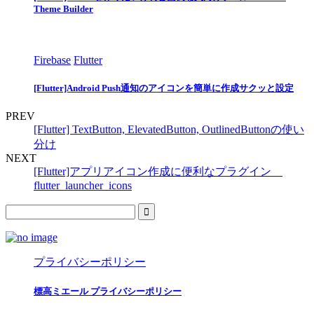
Theme Builder
Firebase
Flutter
[Flutter]Android Push通知のアイコンを簡単に作成サクッと設定
PREV
[Flutter] TextButton, ElevatedButton, OutlinedButtonの使い
分け
NEXT
[Flutter]アプリアイコン作成に便利なプラグイン
flutter_launcher_icons
プライバシーポリシー
標高ミエール プライバシーポリシー