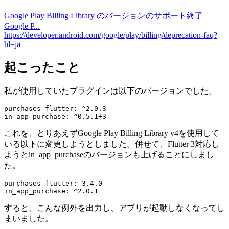
Google Play Billing Library のバージョンのサポート終了 |
Google P...
https://developer.android.com/google/play/billing/deprecation-faq?
hl=ja
起こったこと
私が使用していたプラグインは以下のバージョンでした。
purchases_flutter: ^2.0.3

in_app_purchase: ^0.5.1+3
これを、とりあえずGoogle Play Billing Library v4を使用して
いる以下に変更しようとしました。併せて、Flutter 3対応し
ようとin_app_purchaseのバージョンも上げることにしまし
た。
purchases_flutter: 3.4.0

in_app_purchase: ^2.0.1
すると、こんな例外を出力し、アプリが起動しなくなってし
まいました。