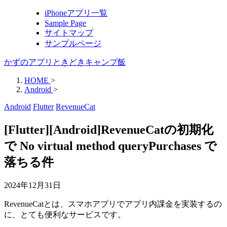
iPhoneアプリ一覧
Sample Page
サイトマップ
サンプルページ
かずのアプリときどきキャンプ飯
HOME
>
Android
>
Android
Flutter
RevenueCat
[Flutter][Android]RevenueCatの初期化
で No virtual method queryPurchases で
落ちる件
2024年12月31日
RevenueCatとは、スマホアプリでアプリ内課金を実装するの
に、とても便利なサービスです。