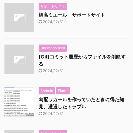
サポートサイト
標高ミエール サポートサイト
2024/12/31
Uncategorized
[Git]コミット履歴からファイルを削除す
る
2024/12/31
Android
Flutter
勾配ワカールを作っていたときに得た知
見、遭遇したトラブル
2024/12/31