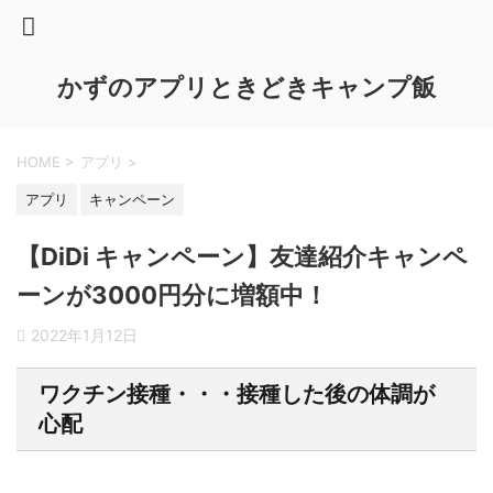
かずのアプリときどきキャンプ飯
HOME
>
アプリ
>
アプリ
キャンペーン
【DiDi キャンペーン】友達紹介キャンペ
ーンが3000円分に増額中！
2022年1月12日
ワクチン接種・・・接種した後の体調が
心配