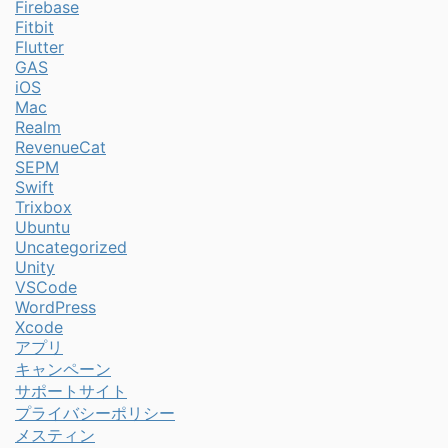
Firebase
Fitbit
Flutter
GAS
iOS
Mac
Realm
RevenueCat
SEPM
Swift
Trixbox
Ubuntu
Uncategorized
Unity
VSCode
WordPress
Xcode
アプリ
キャンペーン
サポートサイト
プライバシーポリシー
メスティン