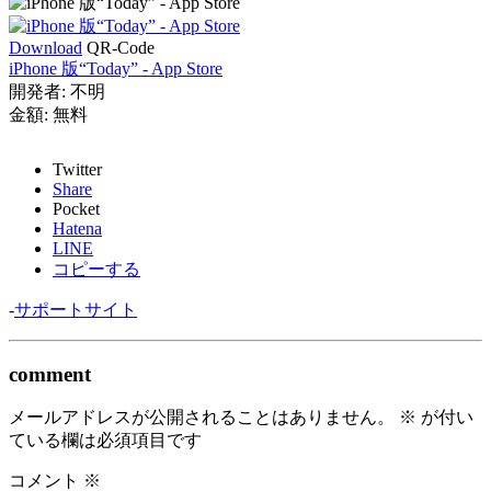
Download
QR-Code
iPhone 版“Today” - App Store
開発者:
不明
金額:
無料
Twitter
Share
Pocket
Hatena
LINE
コピーする
-
サポートサイト
comment
メールアドレスが公開されることはありません。
※
が付い
ている欄は必須項目です
コメント
※