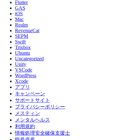
Flutter
GAS
iOS
Mac
Realm
RevenueCat
SEPM
Swift
Trixbox
Ubuntu
Uncategorized
Unity
VSCode
WordPress
Xcode
アプリ
キャンペーン
サポートサイト
プライバシーポリシー
メスティン
メンタルヘルス
利用規約
情報処理安全確保支援士
暗号資産