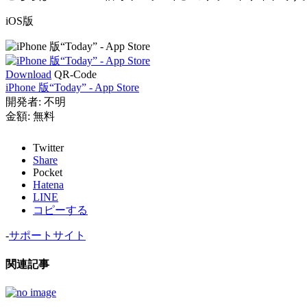
iOS版
Download
QR-Code
iPhone 版“Today” - App Store
開発者:
不明
金額:
無料
Twitter
Share
Pocket
Hatena
LINE
コピーする
-
サポートサイト
関連記事