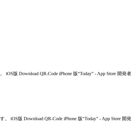
oad QR-Code iPhone 版“Today” - App Store 開発
load QR-Code iPhone 版“Today” - App Store 開