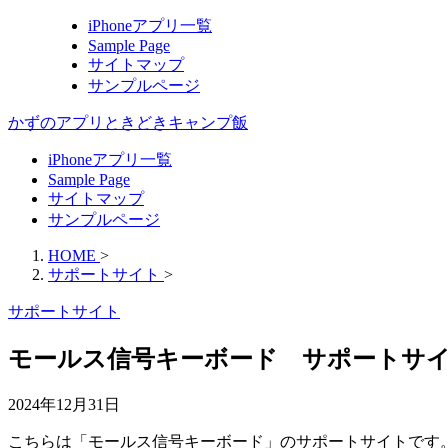
iPhoneアプリ一覧
Sample Page
サイトマップ
サンプルページ
かずのアプリときどきキャンプ飯
iPhoneアプリ一覧
Sample Page
サイトマップ
サンプルページ
HOME
>
サポートサイト
>
サポートサイト
モールス信号キーボード サポートサ
2024年12月31日
こちらは「モールス信号キーボード」のサポートサイトです