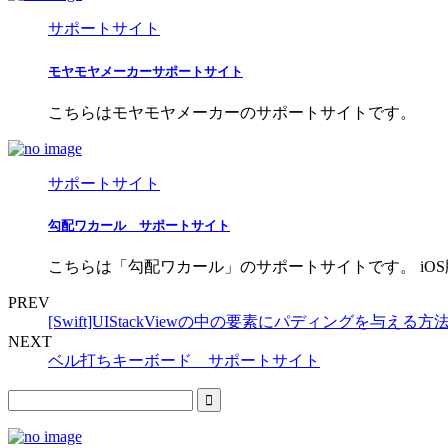
サポートサイト
モヤモヤメーカーサポートサイト
こちらはモヤモヤメーカーのサポートサイトです。
サポートサイト
勾配ワカール サポートサイト
こちらは「勾配ワカール」のサポートサイトです。 iOS版 Download QR
PREV
[Swift]UIStackViewの中の要素にパディングを与える方
NEXT
ベル打ちキーボード サポートサイト