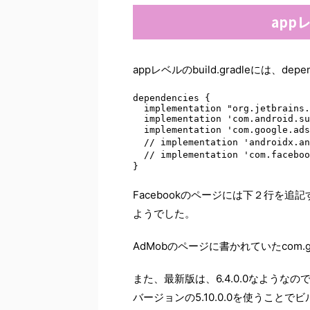
appレ
appレベルのbuild.gradleには、d
dependencies { 

  implementation "org.jetbrains.
  implementation 'com.android.su
  implementation 'com.google.ad
  // implementation 'androidx.
  // implementation 'com.faceb
}
Facebookのページには下２行を
ようでした。
AdMobのページに書かれていたcom.goog
また、最新版は、6.4.0.0なよう
バージョンの5.10.0.0を使うことで