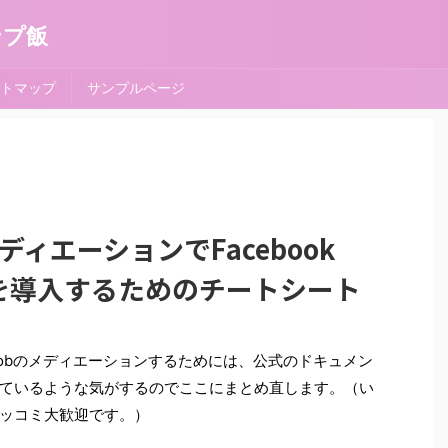
ンプ飯
トマップ
サンプルページ
bのメディエーションでFacebook
workを導入するためのチートシート
orkをAdMobのメディエーションするためには、公式のドキュメン
ているような気がするのでここにまとめ直します。（い
ッコミ大歓迎です。）