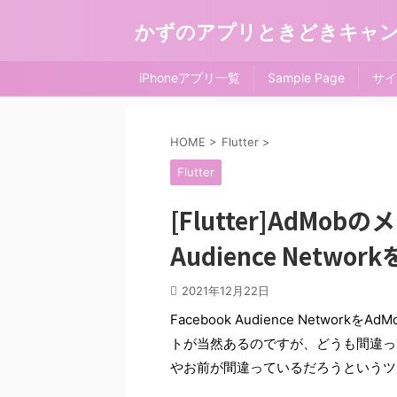
かずのアプリときどきキャ
iPhoneアプリ一覧
Sample Page
サイ
HOME
>
Flutter
>
Flutter
[Flutter]AdMo
Audience Net
2021年12月22日
Facebook Audience Netw
トが当然あるのですが、どうも間違っ
やお前が間違っているだろうというツ