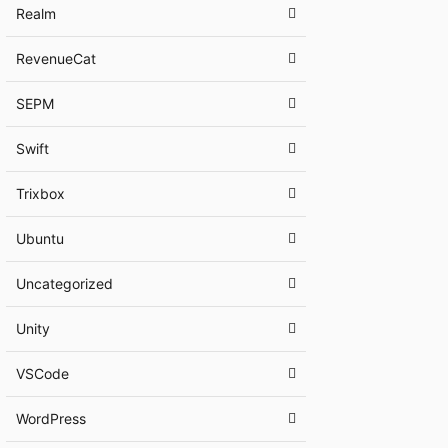
Realm
RevenueCat
SEPM
Swift
Trixbox
Ubuntu
Uncategorized
Unity
VSCode
WordPress