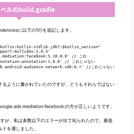
ベルのbuild.gradle
ependenciesに以下の1行を追記します。
kotlin:kotlin-stdlib-jdk7:$kotlin_version" 

pport:multidex:1.0.3' 

s.mediation:facebook:5.10.0.0' // これ   

annotation:annotation:1.0.0' // これじゃない 

ook.android:audience-network-sdk:6.+' //これじゃない 

追記するように書かれていたのですが、どうもそれらではない
le.ads.mediation:facebook:の方が正しいようです。
なのですが、私は多数以下のエラーが出て叱られたので、最低
ビルドを通しました。