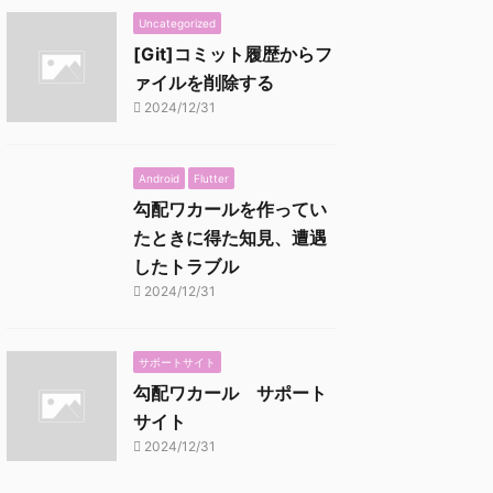
Uncategorized
[Git]コミット履歴からフ
ァイルを削除する
2024/12/31
Android
Flutter
勾配ワカールを作ってい
たときに得た知見、遭遇
したトラブル
2024/12/31
サポートサイト
勾配ワカール サポート
サイト
2024/12/31