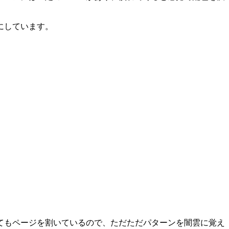
にしています。
て
もページを割いているので、ただただパターンを闇雲に覚え