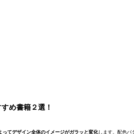
すすめ書籍２選！
よってデザイン全体のイメージがガラッと変
化
します。配色パ