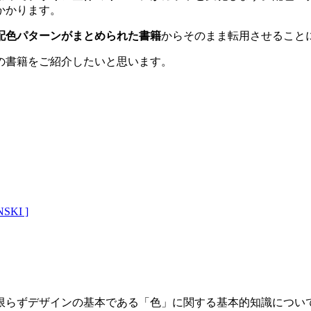
かかります。
配色パターンがまとめられた書籍
からそのまま転用させること
の書籍をご紹介したいと思います。
KI ]
限らずデザインの基本である
「色」に関する基本的知識につい