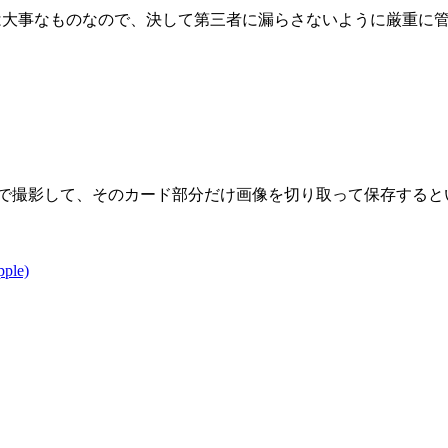
大事なものなので、決して第三者に漏らさないように厳重に管理して
メラで撮影して、そのカード部分だけ画像を切り取って保存する
le)