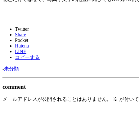
Twitter
Share
Pocket
Hatena
LINE
コピーする
-
未分類
comment
メールアドレスが公開されることはありません。
※
が付いて