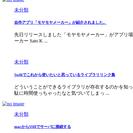
未分類
自作アプリ「モヤモヤメーカー」が紹介されました。
先日リリースしました「モヤモヤメーカー」がアプリ場さんの
ーカー Sato K ...
未分類
Swiftでこれから使いたいと思っているライブラリリンク集
どういうことができるライブラリが存在するのかを知っ
駄に時間使っちゃったなと気づいてしまっ ...
未分類
macからSSHでサーバに接続する