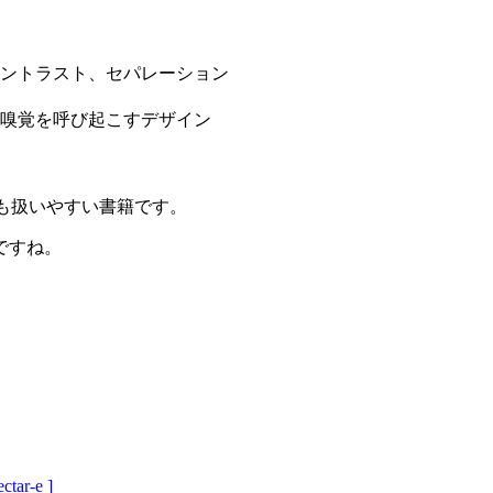
ントラスト、セパレーション
嗅覚を呼び起こすデザイン
も扱いやすい書籍です。
ですね。
r-e ]