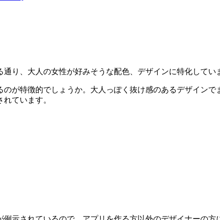
る通り、
大人の女性が好みそうな配色、デザイン
に特化してい
るのが特徴的でしょうか。大人っぽく抜け感のあるデザインで
されています。
が例示されている
ので、アプリを作る方以外のデザイナーの方