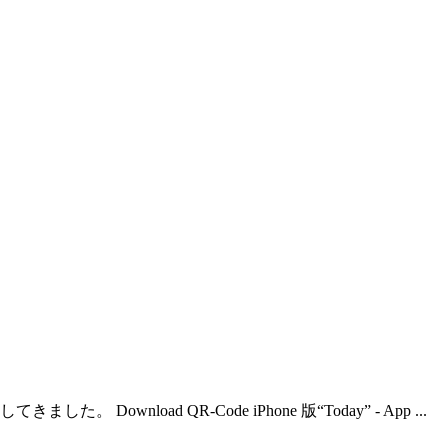
d QR-Code iPhone 版“Today” - App ...