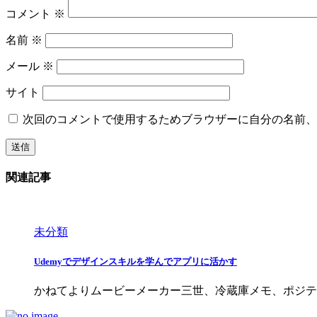
コメント
※
名前
※
メール
※
サイト
次回のコメントで使用するためブラウザーに自分の名前、
関連記事
未分類
Udemyでデザインスキルを学んでアプリに活かす
かねてよりムービーメーカー三世、冷蔵庫メモ、ポジティブ日記、ナン