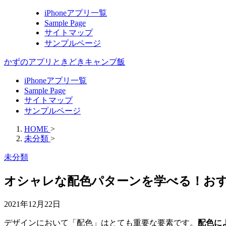
iPhoneアプリ一覧
Sample Page
サイトマップ
サンプルページ
かずのアプリときどきキャンプ飯
iPhoneアプリ一覧
Sample Page
サイトマップ
サンプルページ
HOME
>
未分類
>
未分類
オシャレな配色パターンを学べる！お
2021年12月22日
デザインにおいて「配色」はとても重要な要素です。
配色に