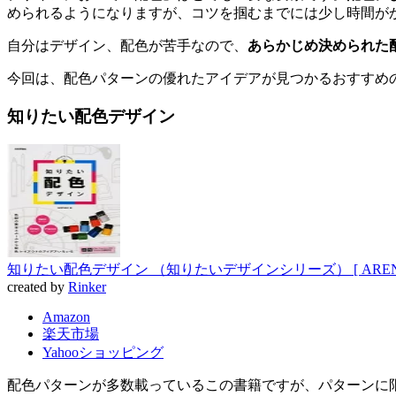
められるようになりますが、コツを掴むまでには少し時間が
自分はデザイン、配色が苦手なので、
あらかじめ決められた
今回は、配色パターンの優れたアイデアが見つかるおすすめ
知りたい配色デザイン
知りたい配色デザイン （知りたいデザインシリーズ） [ ARENS
created by
Rinker
Amazon
楽天市場
Yahooショッピング
配色パターンが多数載っているこの書籍ですが、パターンに