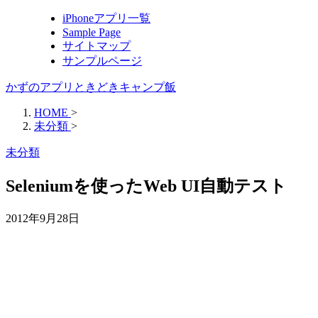
iPhoneアプリ一覧
Sample Page
サイトマップ
サンプルページ
かずのアプリときどきキャンプ飯
HOME
>
未分類
>
未分類
Seleniumを使ったWeb UI自動テスト
2012年9月28日