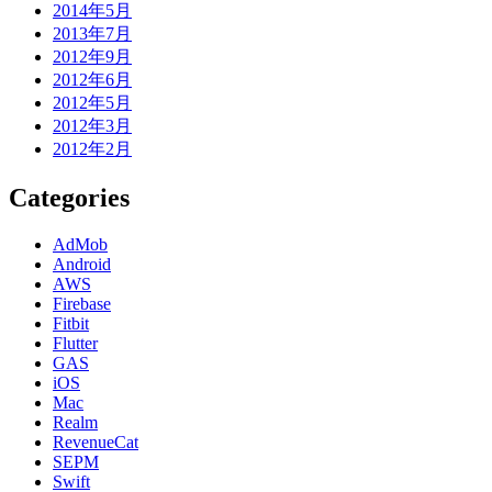
2014年5月
2013年7月
2012年9月
2012年6月
2012年5月
2012年3月
2012年2月
Categories
AdMob
Android
AWS
Firebase
Fitbit
Flutter
GAS
iOS
Mac
Realm
RevenueCat
SEPM
Swift