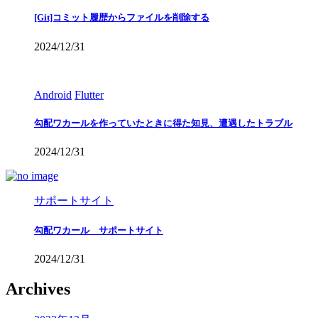
[Git]コミット履歴からファイルを削除する
2024/12/31
Android
Flutter
勾配ワカールを作っていたときに得た知見、遭遇したトラブル
2024/12/31
サポートサイト
勾配ワカール サポートサイト
2024/12/31
Archives