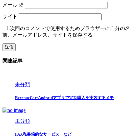
メール
※
サイト
次回のコメントで使用するためブラウザーに自分の名
前、メールアドレス、サイトを保存する。
関連記事
未分類
RecenueCat+Androidアプリで定期購入を実装するメモ
未分類
FAX私書箱的なサービス など