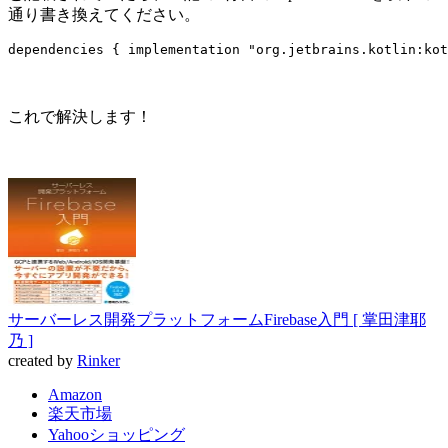
通り書き換えてください。
dependencies { implementation "org.jetbrains.kotlin:kot
これで解決します！
サーバーレス開発プラットフォームFirebase入門 [ 掌田津耶
乃 ]
created by
Rinker
Amazon
楽天市場
Yahooショッピング