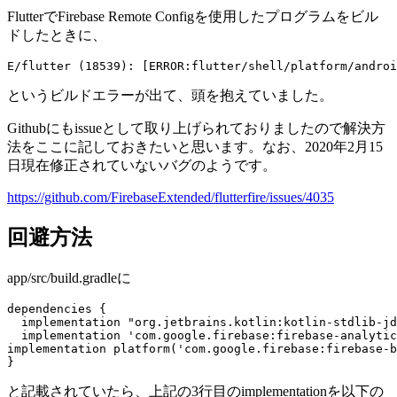
FlutterでFirebase Remote Configを使用したプログラムをビル
ドしたときに、
というビルドエラーが出て、頭を抱えていました。
Githubにもissueとして取り上げられておりましたので解決方
法をここに記しておきたいと思います。なお、2020年2月15
日現在修正されていないバグのようです。
https://github.com/FirebaseExtended/flutterfire/issues/4035
回避方法
app/src/build.gradleに
dependencies { 

  implementation "org.jetbrains.kotlin:kotlin-stdlib-jd
  implementation 'com.google.firebase:firebase-analytic
implementation platform('com.google.firebase:firebase-b
と記載されていたら、上記の3行目のimplementationを以下の