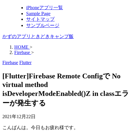
iPhoneアプリ一覧
Sample Page
サイトマップ
サンプルページ
かずのアプリときどきキャンプ飯
HOME
>
Firebase
>
Firebase
Flutter
[Flutter]Firebase Remote Configで No
virtual method
isDeveloperModeEnabled()Z in classエラ
ーが発生する
2021年12月22日
こんばんは。今日もお疲れ様です。