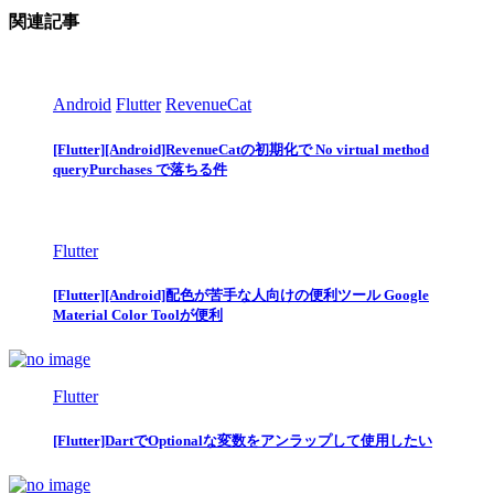
関連記事
Android
Flutter
RevenueCat
[Flutter][Android]RevenueCatの初期化で No virtual method
queryPurchases で落ちる件
Flutter
[Flutter][Android]配色が苦手な人向けの便利ツール Google
Material Color Toolが便利
Flutter
[Flutter]DartでOptionalな変数をアンラップして使用したい