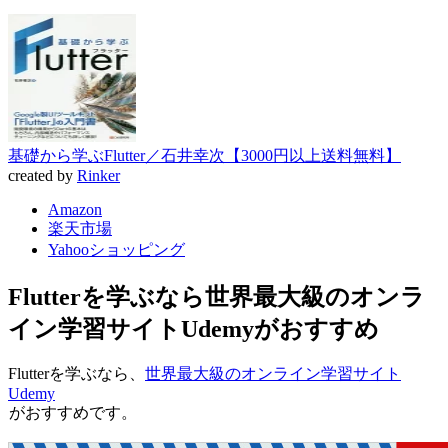
基礎から学ぶFlutter／石井幸次【3000円以上送料無料】
created by
Rinker
Amazon
楽天市場
Yahooショッピング
Flutterを学ぶなら世界最大級のオンラ
イン学習サイトUdemyがおすすめ
Flutterを学ぶなら、
世界最大級のオンライン学習サイト
Udemy
がおすすめです。