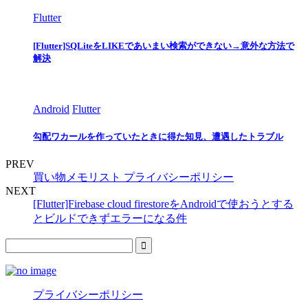
Flutter
[Flutter]SQLiteをLIKEであいまい検索ができない→意外な方法で
解決
Android
Flutter
勾配ワカールを作っていたときに得た知見、遭遇したトラブル
PREV
買い物メモリスト プライバシーポリシー
NEXT
[Flutter]Firebase cloud firestoreをAndroidで使おうとする
とビルドできずエラーになる件
プライバシーポリシー