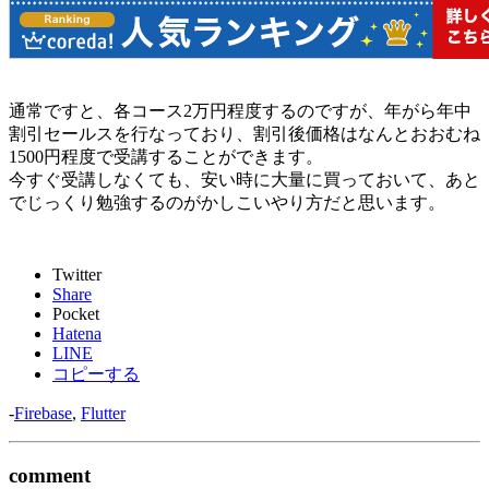
通常ですと、各コース2万円程度するのですが、年がら年中
割引セールスを行なっており、割引後価格はなんと
おおむね
1500円程度で受講
することができます。
今すぐ受講しなくても、
安い時に大量に買っておいて、あと
でじっくり勉強する
のがかしこいやり方だと思います。
Twitter
Share
Pocket
Hatena
LINE
コピーする
-
Firebase
,
Flutter
comment