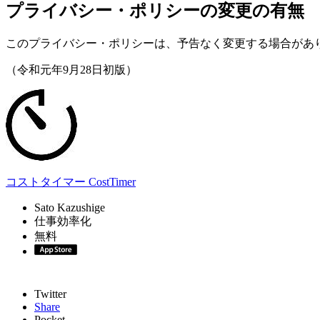
プライバシー・ポリシーの変更の有無
このプライバシー・ポリシーは、予告なく変更する場合があ
（令和元年9月28日初版）
コストタイマー CostTimer
Sato Kazushige
仕事効率化
無料
Twitter
Share
Pocket