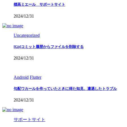
標高ミエール サポートサイト
2024/12/31
Uncategorized
[Git]コミット履歴からファイルを削除する
2024/12/31
Android
Flutter
勾配ワカールを作っていたときに得た知見、遭遇したトラブル
2024/12/31
サポートサイト