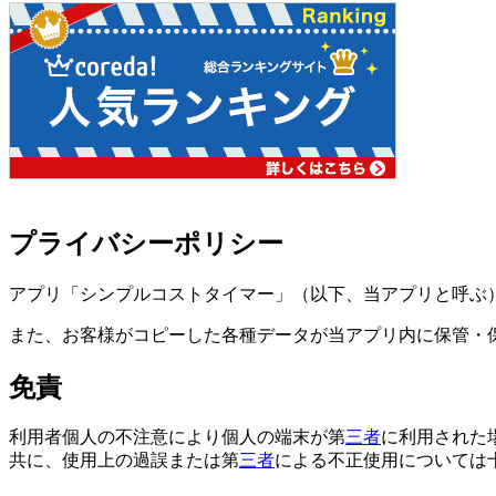
プライバシーポリシー
アプリ「シンプルコストタイマー」（以下、当アプリと呼ぶ
また、お客様がコピーした各種データが当アプリ内に保管・
免責
利用者個人の不注意により個人の端末が第
三者
に利用された
共に、使用上の過誤または第
三者
による不正使用については