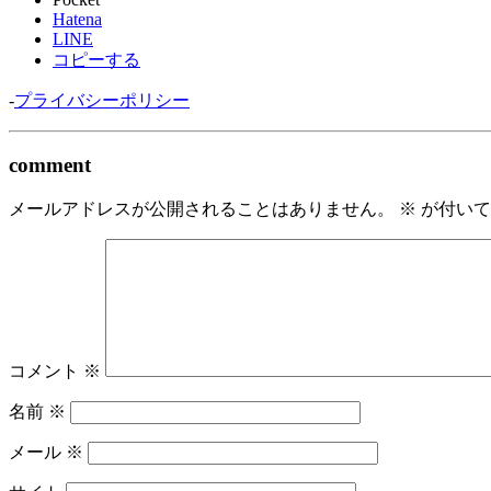
Hatena
LINE
コピーする
-
プライバシーポリシー
comment
メールアドレスが公開されることはありません。
※
が付いて
コメント
※
名前
※
メール
※