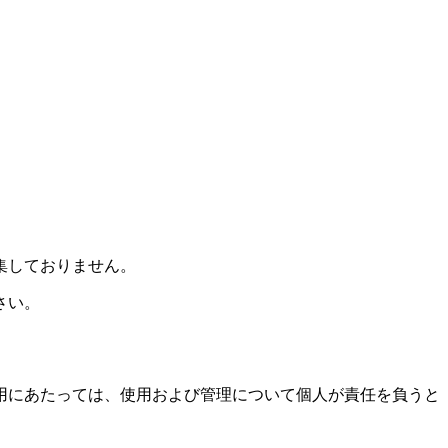
集しておりません。
さい。
用にあたっては、使用および管理について個人が責任を負うと