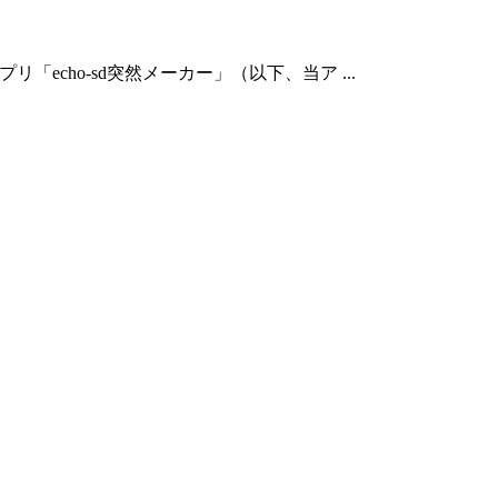
、アプリ「echo-sd突然メーカー」（以下、当ア ...