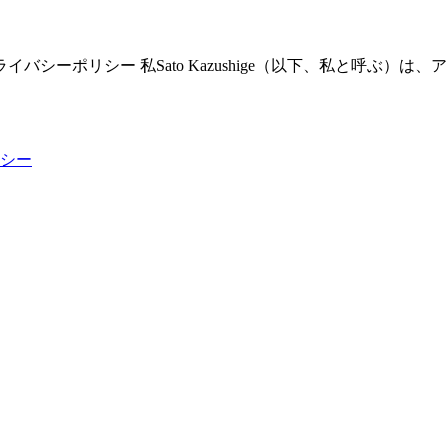
 無料 プライバシーポリシー 私Sato Kazushige（以下、私と呼ぶ）は
シー