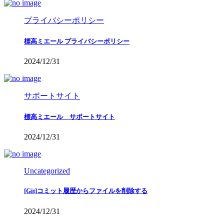
プライバシーポリシー
標高ミエール プライバシーポリシー
2024/12/31
サポートサイト
標高ミエール サポートサイト
2024/12/31
Uncategorized
[Git]コミット履歴からファイルを削除する
2024/12/31