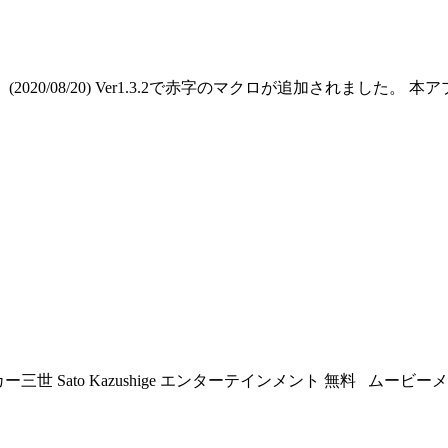
(2020/08/20) Ver1.3.2で赤字のマクロが追加されまし
三世 Sato Kazushige エンターテインメント 無料 