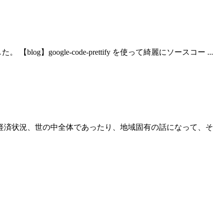
oogle-code-prettify を使って綺麗にソースコー ...
の経済状況、世の中全体であったり、地域固有の話になって、そ