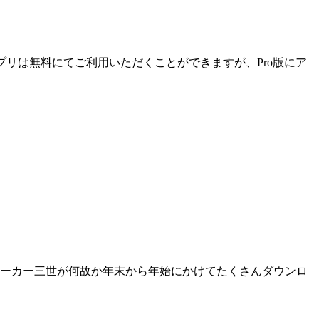
た。 本アプリは無料にてご利用いただくことができますが、Pro版にア
ムービーメーカー三世が何故か年末から年始にかけてたくさんダウンロ