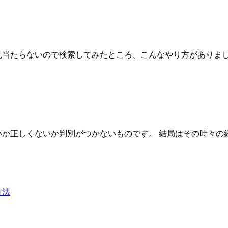
らないので検索してみたところ、こんなやり方がありました。 【blog】g
いか正しくないか判別がつかないものです。 結局はその時々
方法