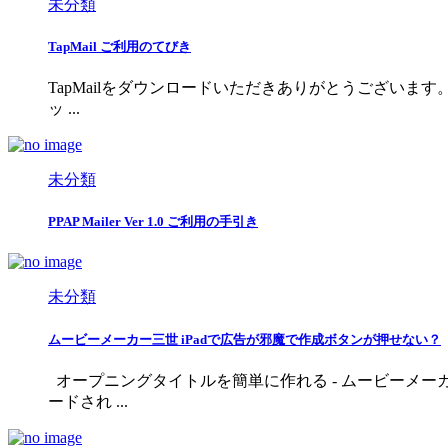
未分類
TapMail ご利用のてびき
TapMailをダウンロードいただきありがとうございます。 
ッ ...
未分類
PPAP Mailer Ver 1.0 ご利用の手引き
未分類
ムービーメーカー三世 iPadで広告が邪魔で作成ボタンが押せない？
オープニングタイトルを簡単に作れる - ムービーメーカー
ードされ ...