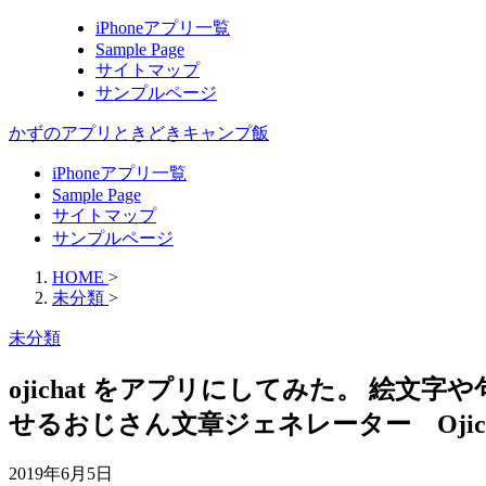
iPhoneアプリ一覧
Sample Page
サイトマップ
サンプルページ
かずのアプリときどきキャンプ飯
iPhoneアプリ一覧
Sample Page
サイトマップ
サンプルページ
HOME
>
未分類
>
未分類
ojichat をアプリにしてみた。 
せるおじさん文章ジェネレーター Ojichat
2019年6月5日