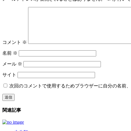
コメント
※
名前
※
メール
※
サイト
次回のコメントで使用するためブラウザーに自分の名前、
関連記事