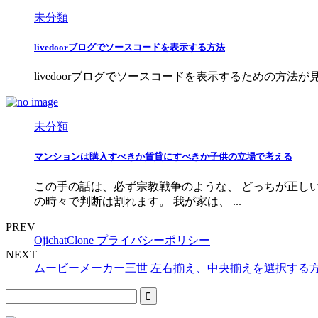
未分類
livedoorブログでソースコードを表示する方法
livedoorブログでソースコードを表示するための方法が見当た
未分類
マンションは購入すべきか賃貸にすべきか子供の立場で考える
この手の話は、必ず宗教戦争のような、 どっちが正し
の時々で判断は割れます。 我が家は、 ...
PREV
OjichatClone プライバシーポリシー
NEXT
ムービーメーカー三世 左右揃え、中央揃えを選択する