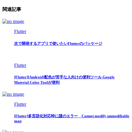
関連記事
Flutter
次で開発するアプリで使いたいFlutterのパッケージ
Flutter
[Flutter][Android]配色が苦手な人向けの便利ツール Google
Material Color Toolが便利
Flutter
[Flutter]多言語化対応時に謎のエラー Cannot modify unmodifiable
map