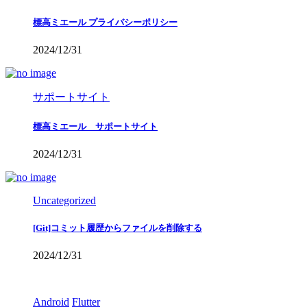
標高ミエール プライバシーポリシー
2024/12/31
サポートサイト
標高ミエール サポートサイト
2024/12/31
Uncategorized
[Git]コミット履歴からファイルを削除する
2024/12/31
Android
Flutter