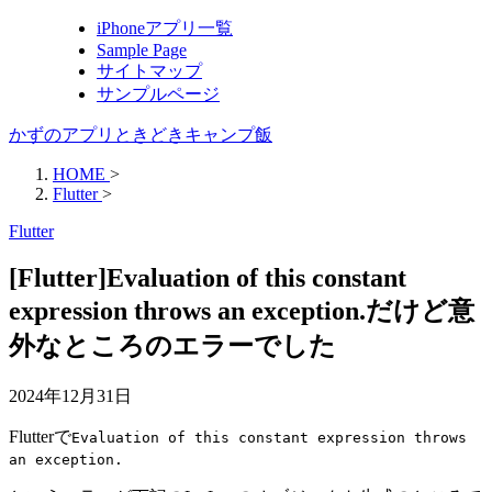
iPhoneアプリ一覧
Sample Page
サイトマップ
サンプルページ
かずのアプリときどきキャンプ飯
HOME
>
Flutter
>
Flutter
[Flutter]Evaluation of this constant
expression throws an exception.だけど意
外なところのエラーでした
2024年12月31日
Flutterで
Evaluation of this constant expression throws
an exception.