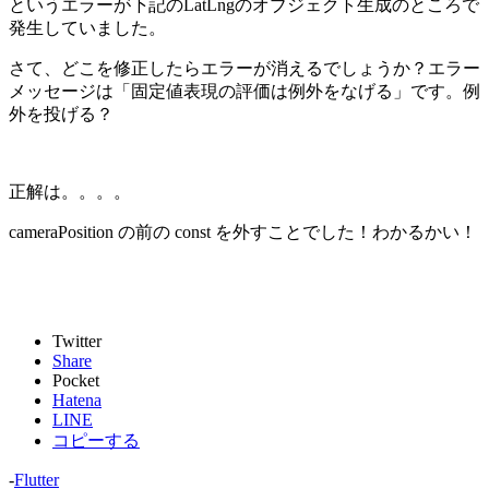
というエラーが下記のLatLngのオブジェクト生成のところで
発生していました。
さて、どこを修正したらエラーが消えるでしょうか？エラー
メッセージは「固定値表現の評価は例外をなげる」です。例
外を投げる？
正解は。。。。
cameraPosition の前の const を外すことでした！わかるかい！
Twitter
Share
Pocket
Hatena
LINE
コピーする
-
Flutter