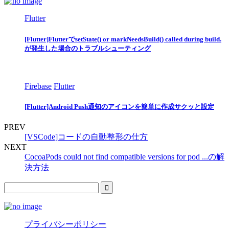
Flutter
[Flutter]FlutterでsetState() or markNeedsBuild() called during build.
が発生した場合のトラブルシューティング
Firebase
Flutter
[Flutter]Android Push通知のアイコンを簡単に作成サクッと設定
PREV
[VSCode]コードの自動整形の仕方
NEXT
CocoaPods could not find compatible versions for pod ...の解
決方法
プライバシーポリシー