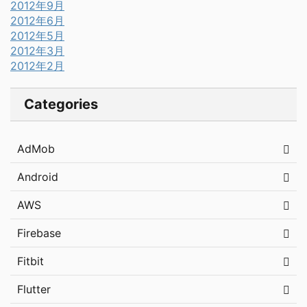
2012年9月
2012年6月
2012年5月
2012年3月
2012年2月
Categories
AdMob
Android
AWS
Firebase
Fitbit
Flutter