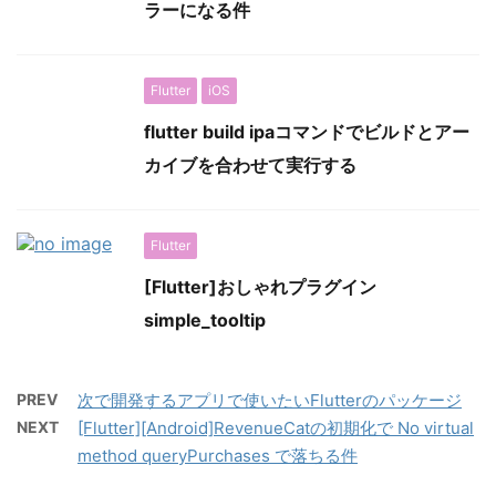
ラーになる件
Flutter
iOS
flutter build ipaコマンドでビルドとアー
カイブを合わせて実行する
Flutter
[Flutter]おしゃれプラグイン
simple_tooltip
PREV
次で開発するアプリで使いたいFlutterのパッケージ
NEXT
[Flutter][Android]RevenueCatの初期化で No virtual
method queryPurchases で落ちる件