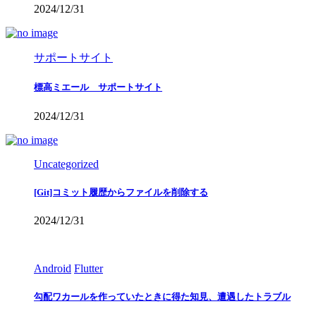
2024/12/31
サポートサイト
標高ミエール サポートサイト
2024/12/31
Uncategorized
[Git]コミット履歴からファイルを削除する
2024/12/31
Android
Flutter
勾配ワカールを作っていたときに得た知見、遭遇したトラブル