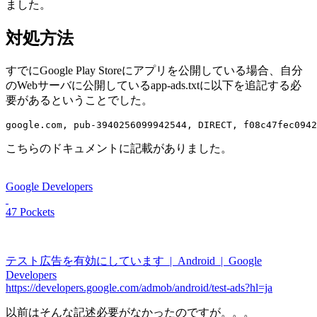
ました。
対処方法
すでにGoogle Play Storeにアプリを公開している場合、自分
のWebサーバに公開しているapp-ads.txtに以下を追記する必
要があるということでした。
google.com, pub-3940256099942544, DIRECT, f08c47fec0942
こちらのドキュメントに記載がありました。
Google Developers
47 Pockets
テスト広告を有効にしています | Android | Google
Developers
https://developers.google.com/admob/android/test-ads?hl=ja
以前はそんな記述必要がなかったのですが。。。