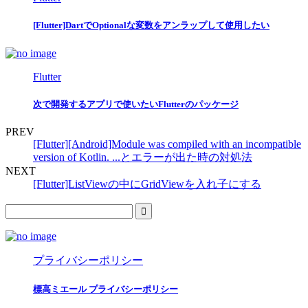
[Flutter]DartでOptionalな変数をアンラップして使用したい
Flutter
次で開発するアプリで使いたいFlutterのパッケージ
PREV
[Flutter][Android]Module was compiled with an incompatible
version of Kotlin. ...とエラーが出た時の対処法
NEXT
[Flutter]ListViewの中にGridViewを入れ子にする
プライバシーポリシー
標高ミエール プライバシーポリシー