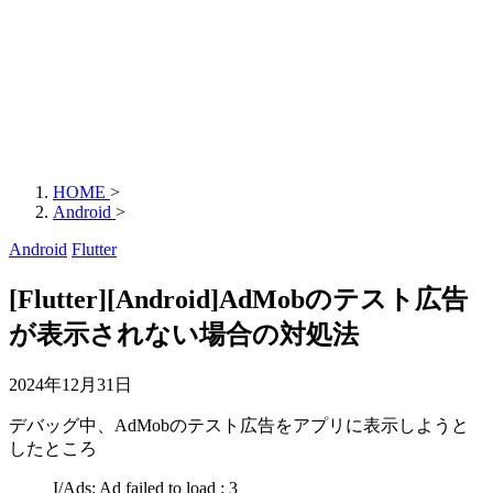
HOME
>
Android
>
Android
Flutter
[Flutter][Android]AdMobのテスト広告
が表示されない場合の対処法
2024年12月31日
デバッグ中、AdMobのテスト広告をアプリに表示しようと
したところ
I/Ads: Ad failed
to
load
:
3