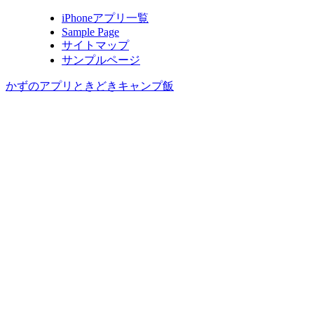
iPhoneアプリ一覧
Sample Page
サイトマップ
サンプルページ
かずのアプリときどきキャンプ飯