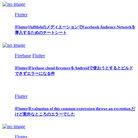
Flutter
[Flutter]AdMobのメディエーションでFacebook Audience Networkを
導入するためのチートシート
Firebase
Flutter
[Flutter]Firebase cloud firestoreをAndroidで使おうとするとビルド
できずエラーになる件
Flutter
[Flutter]Evaluation of this constant expression throws an exception.だ
けど意外なところのエラーでした
Flutter