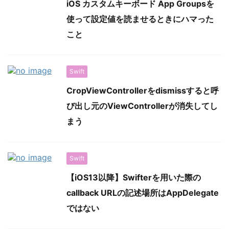
iOS カスタムキーボード App Groupsを
使って設定値を読ませるときにハマった
こと
Swift
CropViewControllerをdismissすると呼
び出し元のViewControllerが消失してし
まう
Swift
【iOS13以降】Swifterを用いた際の
callback URLの記述場所はAppDelegate
ではない