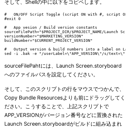
そして、Shellの中に以下をコピペします。
#   ON/OFF Script Toggle (script ON with #, script OFF
#exit 0

#   App vesion / Build version constants

sourceFilePath="$PROJECT_DIR/$PROJECT_NAME/Launch Scre
versionNumber="$MARKETING_VERSION"

buildNumber="$CURRENT_PROJECT_VERSION"

#   Output version & build numbers into a label on Lau
sed -i .bak -e "/userLabel=\"APP_VERSION\"/s/text=\"[^
sourceFilePahtには、Launch Screen.storyboard
へのファイルパスを設定してください。
そして、このスクリプトの行をマウスでつかんで、
Copy Bundle Resourcesよりも前にドラッグしてく
ださい。こうすることで、上記スクリプトで
APP_VERSIONがバージョン番号などに置換された
Launch Screen.storyboardがビルドに組み込まれ