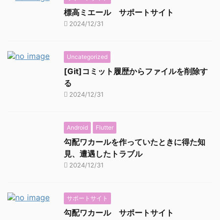
標高ミエール サポートサイト
2024/12/31
Uncategorized
[Git]コミット履歴からファイルを削除す
る
2024/12/31
Android
Flutter
勾配ワカールを作っていたときに得た知
見、遭遇したトラブル
2024/12/31
サポートサイト
勾配ワカール サポートサイト