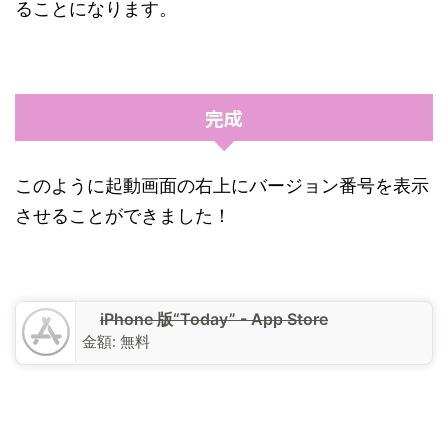
ることになります。
完成
このように起動画面の右上にバージョン番号を表示
させることができました！
iPhone 版“Today” - App Store
金額:
無料