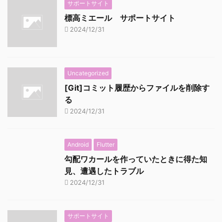
サポートサイト
標高ミエール サポートサイト
2024/12/31
Uncategorized
[Git]コミット履歴からファイルを削除す
る
2024/12/31
Android
Flutter
勾配ワカールを作っていたときに得た知
見、遭遇したトラブル
2024/12/31
サポートサイト