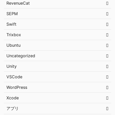
RevenueCat
SEPM
Swift
Trixbox
Ubuntu
Uncategorized
Unity
VSCode
WordPress
Xcode
アプリ