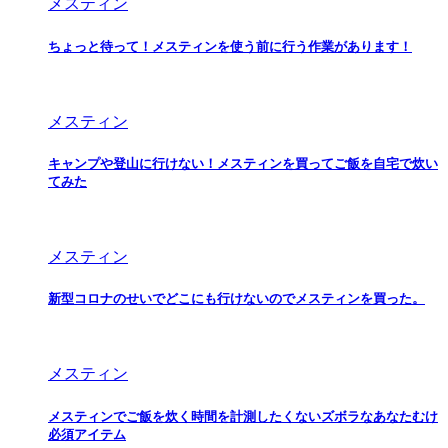
メスティン
ちょっと待って！メスティンを使う前に行う作業があります！
メスティン
キャンプや登山に行けない！メスティンを買ってご飯を自宅で炊い
てみた
メスティン
新型コロナのせいでどこにも行けないのでメスティンを買った。
メスティン
メスティンでご飯を炊く時間を計測したくないズボラなあなたむけ
必須アイテム