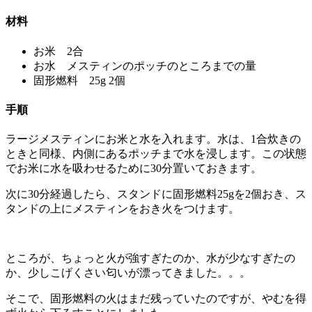
材料
お米 2合
お水 メスティンのポッチのところまでの量
固形燃料 25g 2個
手順
ラージメスティンにお米と水を入れます。水は、1合炊きの
ときと同様、内側にあるポッチまで水を浸します。この状態
でお米に水を吸わせるために30分置いておきます。
次に30分経過したら、スタンドに固形燃料25gを2個おき、ス
タンドの上にメスティンをおき火をつけます。
ところが、ちょっと火が強すぎたのか、水が少なすぎたの
か、少しこげくさい匂いが漂ってきました。。。
そこで、固形燃料の火はまだ残っていたのですが、やむを得