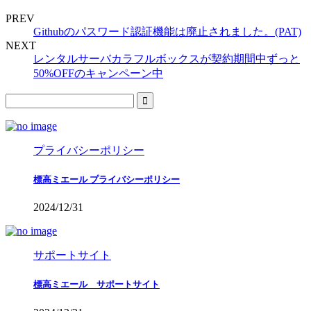
PREV
Githubのパスワード認証機能は廃止されました。(PAT)
NEXT
レンタルサーバカラフルボックスが契約期間中ずっと
50%OFFのキャンペーン中
プライバシーポリシー
標高ミエール プライバシーポリシー
2024/12/31
サポートサイト
標高ミエール サポートサイト