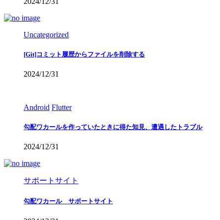
2024/12/31
Uncategorized
[Git]コミット履歴からファイルを削除する
2024/12/31
Android
Flutter
勾配ワカールを作っていたときに得た知見、遭遇したトラブル
2024/12/31
サポートサイト
勾配ワカール サポートサイト