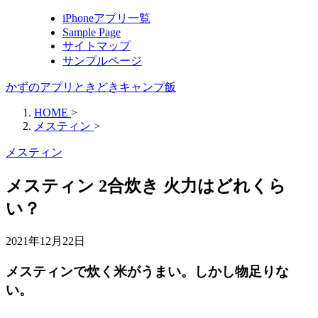
iPhoneアプリ一覧
Sample Page
サイトマップ
サンプルページ
かずのアプリときどきキャンプ飯
HOME
>
メスティン
>
メスティン
メスティン 2合炊き 火力はどれくら
い？
2021年12月22日
メスティンで炊く米がうまい。しかし物足りな
い。