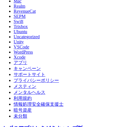
Mac
Realm
RevenueCat
SEPM
Swift
Trixbox
Ubuntu
Uncategorized
Unity
VSCode
WordPress
Xcode
アプリ
キャンペーン
サポートサイト
プライバシーポリシー
メスティン
メンタルヘルス
利用規約
情報処理安全確保支援士
暗号資産
未分類