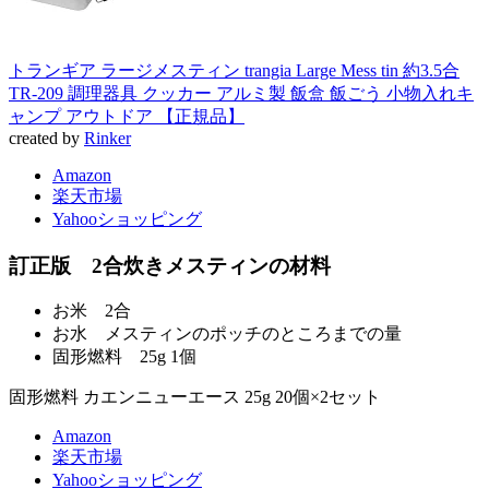
トランギア ラージメスティン trangia Large Mess tin 約3.5合
TR-209 調理器具 クッカー アルミ製 飯盒 飯ごう 小物入れキ
ャンプ アウトドア 【正規品】
created by
Rinker
Amazon
楽天市場
Yahooショッピング
訂正版 2合炊きメスティンの材料
お米 2合
お水 メスティンのポッチのところまでの量
固形燃料 25g 1個
固形燃料 カエンニューエース 25g 20個×2セット
Amazon
楽天市場
Yahooショッピング