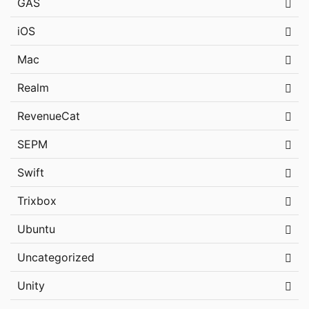
GAS
iOS
Mac
Realm
RevenueCat
SEPM
Swift
Trixbox
Ubuntu
Uncategorized
Unity