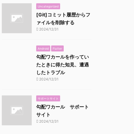
Uncategorized
[Git]コミット履歴からフ
ァイルを削除する
2024/12/31
Android
Flutter
勾配ワカールを作ってい
たときに得た知見、遭遇
したトラブル
2024/12/31
サポートサイト
勾配ワカール サポート
サイト
2024/12/31