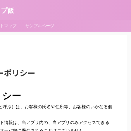
ンプ飯
トマップ
サンプルページ
シーポリシー
リシー
プリと呼ぶ）は、お客様の氏名や住所等、お客様のいかなる個
ト情報は、当アプリ内の、当アプリのみアクセスできる
サーバ内に保存されることはございません。