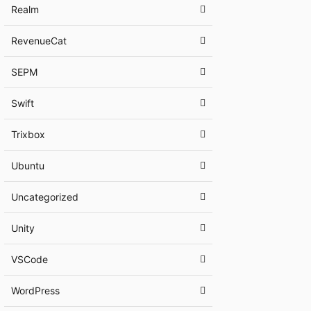
Realm
RevenueCat
SEPM
Swift
Trixbox
Ubuntu
Uncategorized
Unity
VSCode
WordPress