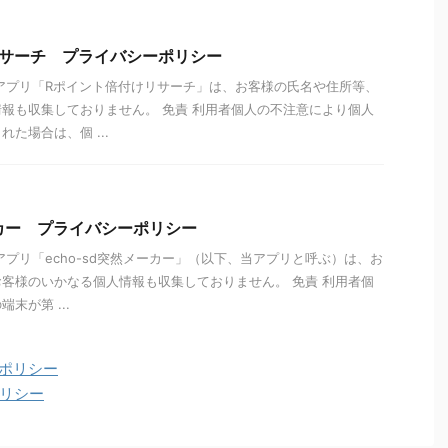
リサーチ プライバシーポリシー
アプリ「Rポイント倍付けリサーチ」は、お客様の氏名や住所等、
報も収集しておりません。 免責 利用者個人の不注意により個人
た場合は、個 ...
ーカー プライバシーポリシー
アプリ「echo-sd突然メーカー」（以下、当アプリと呼ぶ）は、お
客様のいかなる個人情報も収集しておりません。 免責 利用者個
末が第 ...
ーポリシー
ーポリシー