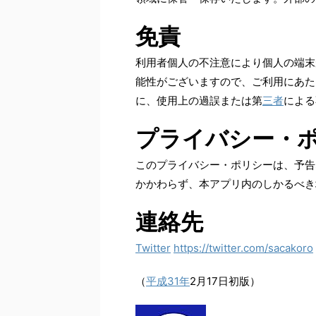
免責
利用者個人の不注意により個人の端末
能性がございますので、ご利用にあた
に、使用上の過誤または第
三者
による
プライバシー・
このプライバシー・ポリシーは、予告
かかわらず、本アプリ内のしかるべき
連絡先
Twitter
https://twitter.com/sacakoro
（
平成31年
2月17日初版）