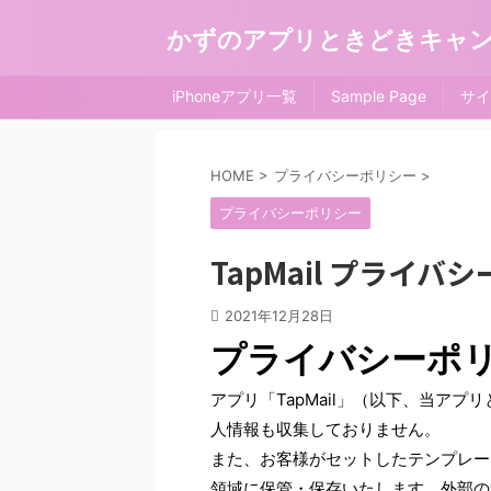
かずのアプリときどきキャ
iPhoneアプリ一覧
Sample Page
サイ
HOME
>
プライバシーポリシー
>
プライバシーポリシー
TapMail プライバ
2021年12月28日
プライバシーポ
アプリ「TapMail」（以下、当ア
人情報も収集しておりません。
また、お客様がセットしたテンプレー
領域に保管・保存いたします。外部の