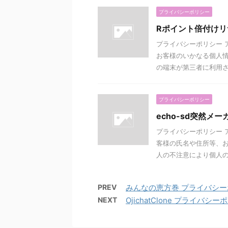
プライバシーポリシー
Rポイント倍付け
プライバシーポリシー 
お客様のいかなる個人情
の端末が第三者に利用され
プライバシーポリシー
echo-sd突然メ
プライバシーポリシー 
客様の氏名や住所等、お
人の不注意により個人の端
PREV
みんなの恵方巻 プライバシ
NEXT
OjichatClone プライバシ