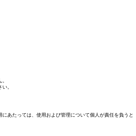
ん。
さい。
用にあたっては、使用および管理について個人が責任を負うと