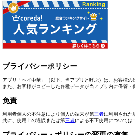
プライバシーポリシー
アプリ「ヘイ中華」（以下、当アプリと呼ぶ）は、お客様の
また、お客様がコピーした各種データが当アプリ内に保管・
免責
利用者個人の不注意により個人の端末が第
三者
に利用された
共に、使用上の過誤または第
三者
による不正使用については
プライバシー・ポリシーの変更の有無