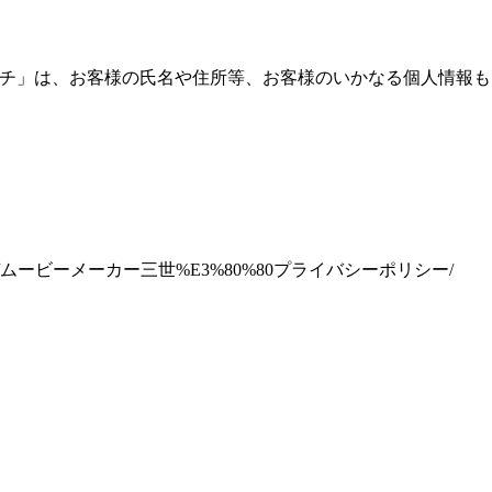
ーチ」は、お客様の氏名や住所等、お客様のいかなる個人情報も
0/05/20/ムービーメーカー三世%E3%80%80プライバシーポリシー/