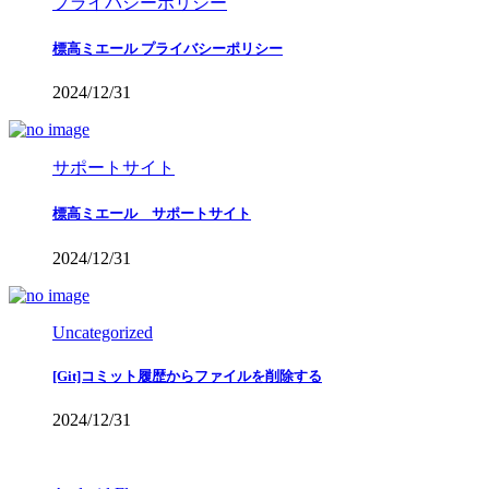
プライバシーポリシー
標高ミエール プライバシーポリシー
2024/12/31
サポートサイト
標高ミエール サポートサイト
2024/12/31
Uncategorized
[Git]コミット履歴からファイルを削除する
2024/12/31