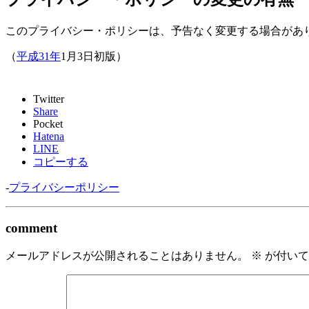
このプライバシー・ポリシーは、予告なく変更する場合があ
（
平成31年
1月3日初版）
Twitter
Share
Pocket
Hatena
LINE
コピーする
-
プライバシーポリシー
comment
メールアドレスが公開されることはありません。
※
が付いて