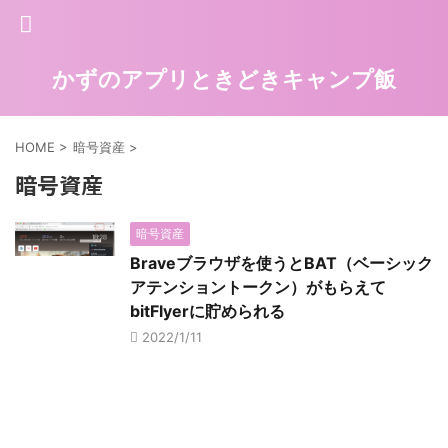
かずのアプリときどきキャンプ飯
HOME
>
暗号資産
>
暗号資産
暗号資産
Braveブラウザを使うとBAT（ベーシック
アテンショントークン）がもらえて
bitFlyerに貯められる
2022/1/11