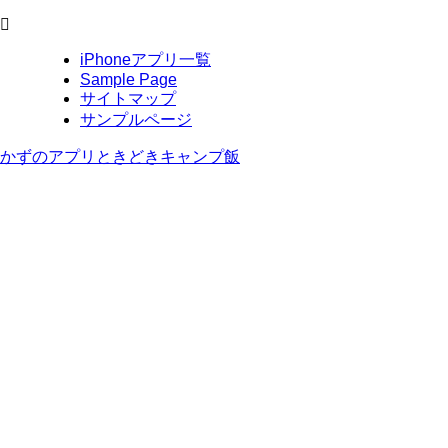
iPhoneアプリ一覧
Sample Page
サイトマップ
サンプルページ
かずのアプリときどきキャンプ飯