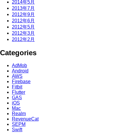
2014年5月
2013年7月
2012年9月
2012年6月
2012年5月
2012年3月
2012年2月
Categories
AdMob
Android
AWS
Firebase
Fitbit
Flutter
GAS
iOS
Mac
Realm
RevenueCat
SEPM
Swift