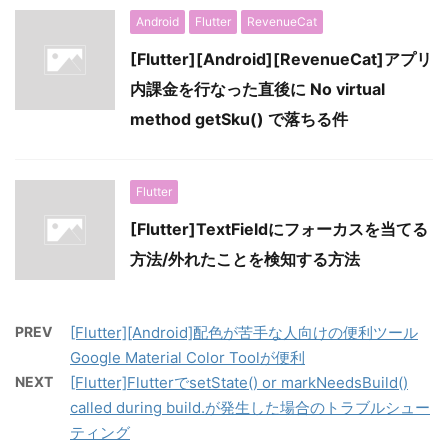
Android
Flutter
RevenueCat
[Flutter][Android][RevenueCat]アプリ
内課金を行なった直後に No virtual
method getSku() で落ちる件
Flutter
[Flutter]TextFieldにフォーカスを当てる
方法/外れたことを検知する方法
PREV
[Flutter][Android]配色が苦手な人向けの便利ツール
Google Material Color Toolが便利
NEXT
[Flutter]FlutterでsetState() or markNeedsBuild()
called during build.が発生した場合のトラブルシュー
ティング