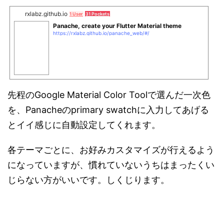
rxlabz.github.io
1 User
31 Pockets
Panache, create your Flutter Material theme
https://rxlabz.github.io/panache_web/#/
先程のGoogle Material Color Toolで選んだ一次色
を、Panacheのprimary swatchに入力してあげる
とイイ感じに自動設定してくれます。
各テーマごとに、お好みカスタマイズが行えるよう
になっていますが、慣れていないうちはまったくい
じらない方がいいです。しくじります。