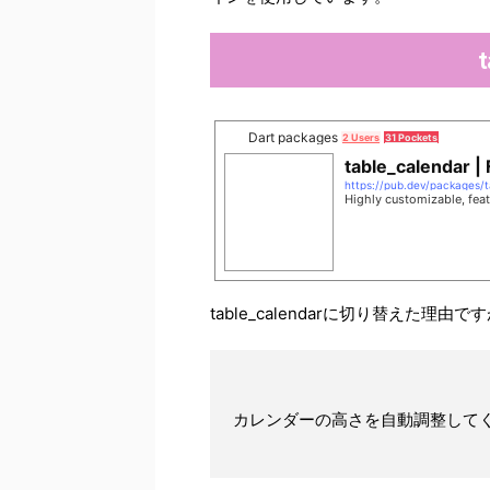
t
Dart packages
2 Users
31 Pockets
table_calendar |
https://pub.dev/packages/t
Highly customizable, feat
table_calendarに切り替えた理由ですが、
カレンダーの高さを自動調整して