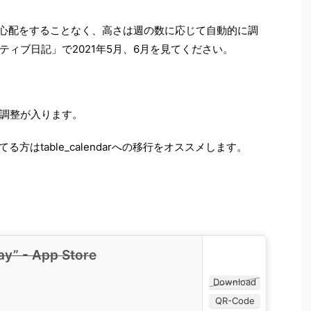
そのような心配をすることなく、高さは週の数に応じて自動的に調
ィブ日記」で2021年5月、6月を見てください。
調整が入ります。
を使用されてる方はtable_calendarへの移行をオススメします。
y” - App Store
Download
QR-Code