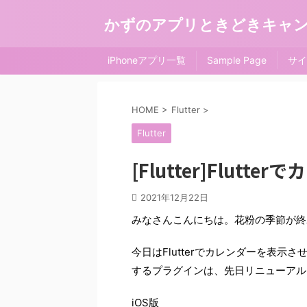
かずのアプリときどきキャ
iPhoneアプリ一覧
Sample Page
サイ
HOME
>
Flutter
>
Flutter
[Flutter]Flut
2021年12月22日
みなさんこんにちは。花粉の季節が終
今日はFlutterでカレンダーを表
するプラグインは、先日リニューアル
iOS版