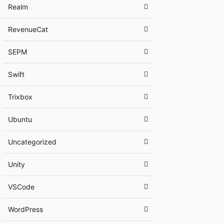
Realm
RevenueCat
SEPM
Swift
Trixbox
Ubuntu
Uncategorized
Unity
VSCode
WordPress