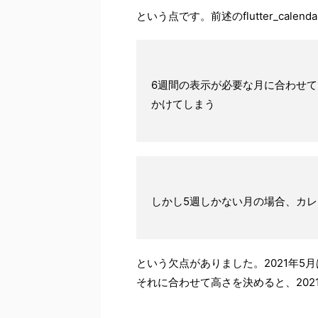
という点です。前述のflutter_cale
6週間の表示が必要な月に合わせ
かけてしまう
しかし5週しかない月の場合、カ
という欠点がありました。2021年5
それに合わせて高さを決めると、202