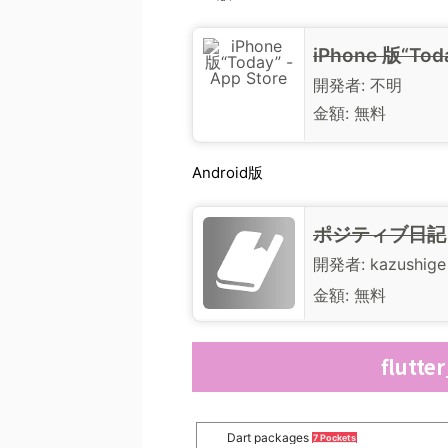
iPhone 版“Toda
開発者:
不明
金額:
無料
Android版
ポジティブ日記
開発者:
kazushige
金額:
無料
flutte
Dart packages
7 Pockets