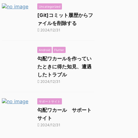
Uncategorized
[Git]コミット履歴からフ
ァイルを削除する
2024/12/31
Android
Flutter
勾配ワカールを作ってい
たときに得た知見、遭遇
したトラブル
2024/12/31
サポートサイト
勾配ワカール サポート
サイト
2024/12/31