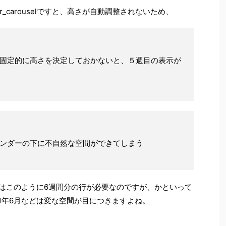
ndar_carouselですと、高さが自動調整されないため、
て固定的に高さを決定しておかないと、５週目の表示が
レンダーの下に不自然な空間ができてしまう
月はこのように6週間分の行が必要なのですが、かといって
1年6月などは変な空間が目につきますよね。